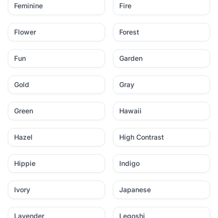
Feminine
Fire
Flower
Forest
Fun
Garden
Gold
Gray
Green
Hawaii
Hazel
High Contrast
Hippie
Indigo
Ivory
Japanese
Lavender
Legoshi