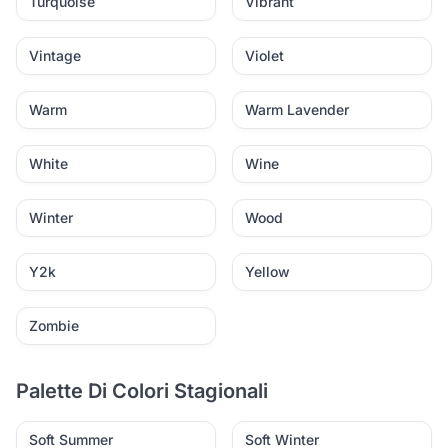
Turquoise
Vibrant
Vintage
Violet
Warm
Warm Lavender
White
Wine
Winter
Wood
Y2k
Yellow
Zombie
Palette Di Colori Stagionali
Soft Summer
Soft Winter