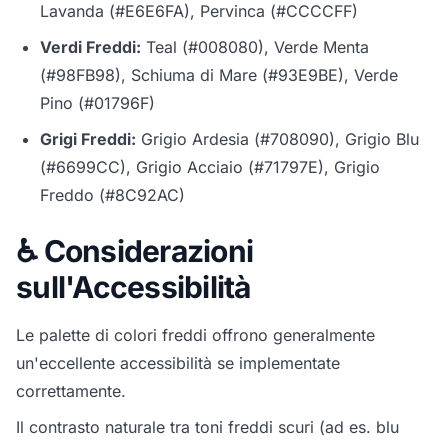
Lavanda (#E6E6FA), Pervinca (#CCCCFF)
Verdi Freddi:
Teal (#008080), Verde Menta
(#98FB98), Schiuma di Mare (#93E9BE), Verde
Pino (#01796F)
Grigi Freddi:
Grigio Ardesia (#708090), Grigio Blu
(#6699CC), Grigio Acciaio (#71797E), Grigio
Freddo (#8C92AC)
♿ Considerazioni
sull'Accessibilità
Le palette di colori freddi offrono generalmente
un'eccellente accessibilità se implementate
correttamente.
Il contrasto naturale tra toni freddi scuri (ad es. blu