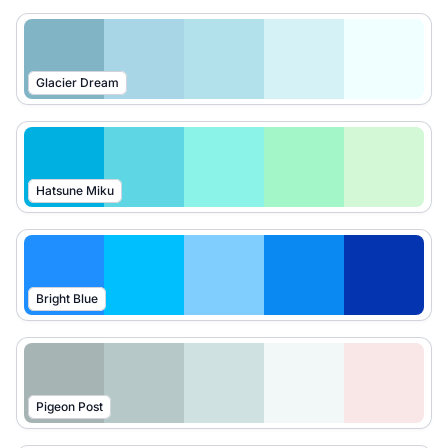
Glacier Dream
Hatsune Miku
Bright Blue
Pigeon Post