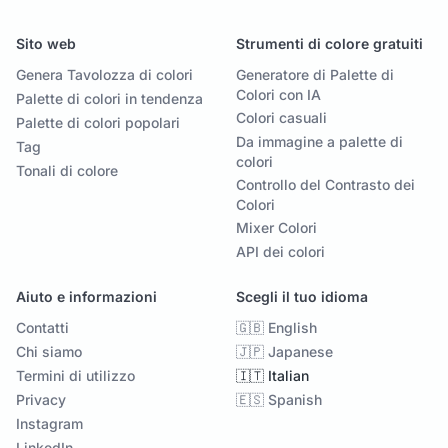
Sito web
Strumenti di colore gratuiti
Genera Tavolozza di colori
Generatore di Palette di
Colori con IA
Palette di colori in tendenza
Colori casuali
Palette di colori popolari
Da immagine a palette di
Tag
colori
Tonali di colore
Controllo del Contrasto dei
Colori
Mixer Colori
API dei colori
Aiuto e informazioni
Scegli il tuo idioma
Contatti
🇬🇧 English
Chi siamo
🇯🇵 Japanese
Termini di utilizzo
🇮🇹 Italian
Privacy
🇪🇸 Spanish
Instagram
LinkedIn