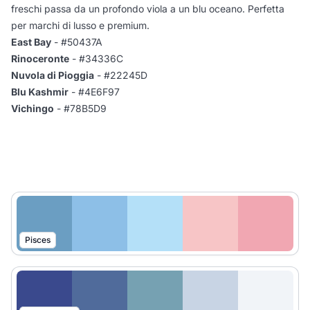
freschi passa da un profondo viola a un blu oceano. Perfetta
per marchi di lusso e premium.
East Bay
- #50437A
Rinoceronte
- #34336C
Nuvola di Pioggia
- #22245D
Blu Kashmir
- #4E6F97
Vichingo
- #78B5D9
Pisces