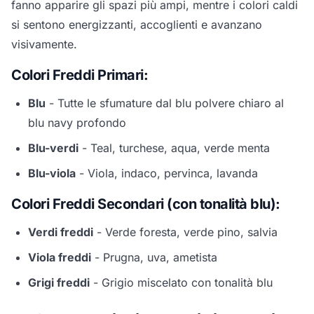
fanno apparire gli spazi più ampi, mentre i colori caldi
si sentono energizzanti, accoglienti e avanzano
visivamente.
Colori Freddi Primari:
Blu
- Tutte le sfumature dal blu polvere chiaro al
blu navy profondo
Blu-verdi
- Teal, turchese, aqua, verde menta
Blu-viola
- Viola, indaco, pervinca, lavanda
Colori Freddi Secondari (con tonalità blu):
Verdi freddi
- Verde foresta, verde pino, salvia
Viola freddi
- Prugna, uva, ametista
Grigi freddi
- Grigio miscelato con tonalità blu