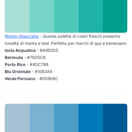
Menta Ghiacciata
- Questa palette di colori freschi presenta
tonalità di menta e teal. Perfetta per marchi di spa e benessere.
Isola Acquatica
- #A9E0D5
Bermuda
- #76D5C8
Porto Rico
- #4DC7B8
Blu Orientale
- #1EB3A6
Verde Persiano
- #009E8C