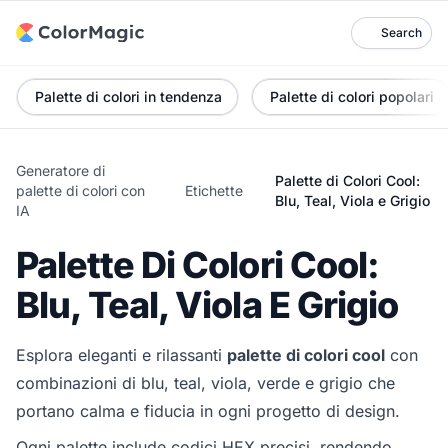
Search
Palette di colori in tendenza
Palette di colori popolari
Generatore di
Palette di Colori Cool:
palette di colori con
Etichette
Blu, Teal, Viola e Grigio
IA
Palette Di Colori Cool:
Blu, Teal, Viola E Grigio
Esplora eleganti e rilassanti
palette di colori cool
con
combinazioni di blu, teal, viola, verde e grigio che
portano calma e fiducia in ogni progetto di design.
Ogni palette include codici HEX precisi, rendendo