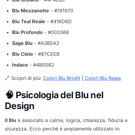
Blu Mezzanotte
- #191970
Blu Teal Reale
- #416D6D
Blu Profondo
- #003366
Sage Blu
- #A3B5A2
Blu Cielo
- #87CEEB
Indaco
- #4B0082
🔗 Scopri di più:
Colori Blu Bright
|
Colori Blu Reale
🧠 Psicologia del Blu nel
Design
Il Blu
è associato a calma, logica, chiarezza, fiducia e
sicurezza. Ecco perché è ampiamente utilizzato in: