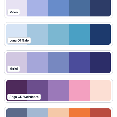
Moon
Luna Of Gale
Ithriel
Sega CD Weirdcore