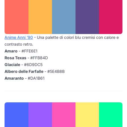
Anime Anni '90
- Una palette di colori blu cremisi con calore e
contrasto retro.
Amaro
- #FFE6E1
Rosa Texas
- #FFB84D
Glaciale
- #6D9DC5
Albero delle Farfalle
- #5E4B8B
Amaranto
- #DA1B61