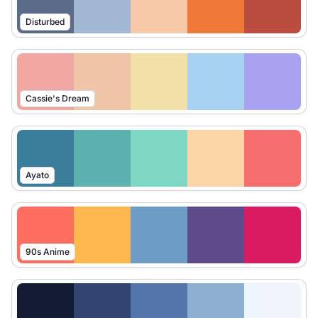
Disturbed
Cassie's Dream
Ayato
90s Anime