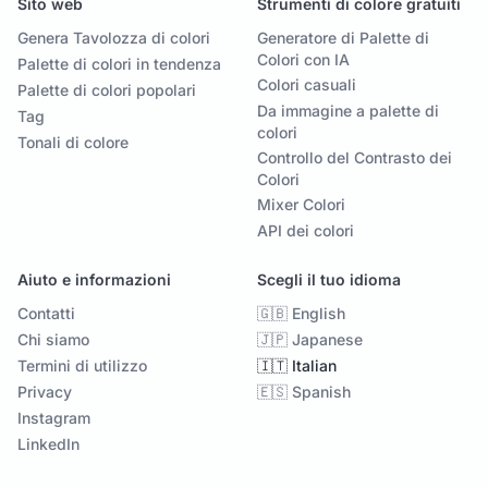
Sito web
Strumenti di colore gratuiti
Genera Tavolozza di colori
Generatore di Palette di
Colori con IA
Palette di colori in tendenza
Colori casuali
Palette di colori popolari
Da immagine a palette di
Tag
colori
Tonali di colore
Controllo del Contrasto dei
Colori
Mixer Colori
API dei colori
Aiuto e informazioni
Scegli il tuo idioma
Contatti
🇬🇧 English
Chi siamo
🇯🇵 Japanese
Termini di utilizzo
🇮🇹 Italian
Privacy
🇪🇸 Spanish
Instagram
LinkedIn