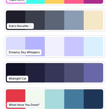
Astro Novalite ♡
Dreamy Sky Whispers
Midnight Cat
What Have You Done?