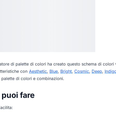
tore di palette di colori
ha creato questo schema di colori v
tteristiche con
Aesthetic
,
Blue
,
Bright
,
Cosmic
,
Deep
,
Indig
palette di colori e combinazioni.
 puoi fare
acilita: