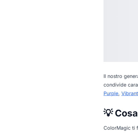
Il nostro
genera
condivide cara
Purple
,
Vibrant
💡 Cosa
ColorMagic ti f