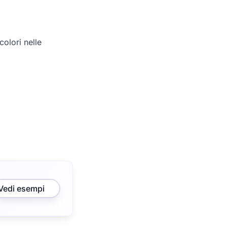
olori nelle
Vedi esempi