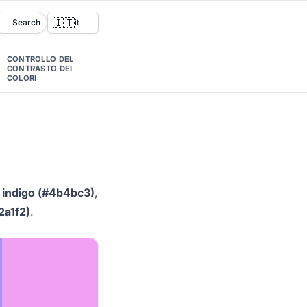
🇮🇹
Search
it
CONTROLLO DEL
CONTRASTO DEI
COLORI
,
indigo (#4b4bc3)
,
2a1f2)
.