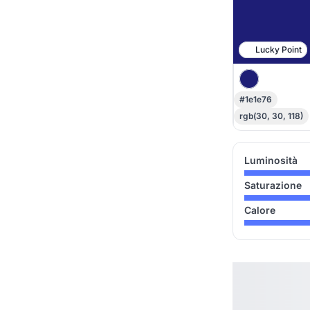
Lucky Point
#1e1e76
rgb(30, 30, 118)
Luminosità
Saturazione
Calore