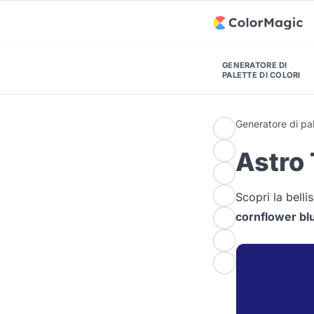
GENERATORE DI
PALETTE DI COLORI
Generatore di pal
Astro 
Scopri la bell
cornflower bl