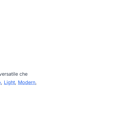
ersatile che
o
,
Light
,
Modern
,