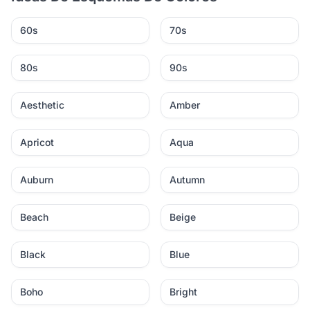
60s
70s
80s
90s
Aesthetic
Amber
Apricot
Aqua
Auburn
Autumn
Beach
Beige
Black
Blue
Boho
Bright