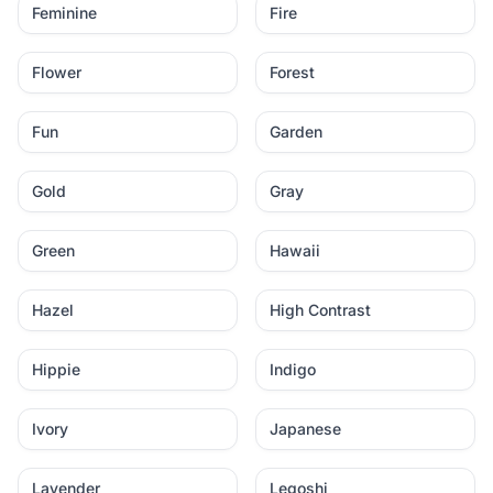
Feminine
Fire
Flower
Forest
Fun
Garden
Gold
Gray
Green
Hawaii
Hazel
High Contrast
Hippie
Indigo
Ivory
Japanese
Lavender
Legoshi