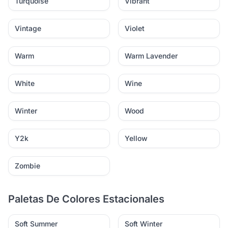
Turquoise
Vibrant
Vintage
Violet
Warm
Warm Lavender
White
Wine
Winter
Wood
Y2k
Yellow
Zombie
Paletas De Colores Estacionales
Soft Summer
Soft Winter