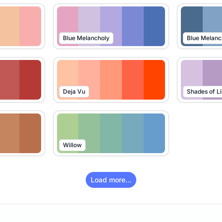
Blue Melancholy
Blue Melanc
Deja Vu
Shades of Li
Willow
Load more...