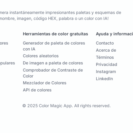
nera instantáneamente impresionantes paletas y esquemas de
n nombre, imagen, código HEX, palabra o un color con IA!
Herramientas de color gratuitas
Ayuda y informac
lores
Generador de paleta de colores
Contacto
con IA
Acerca de
Colores aleatorios
Términos
opulares
De imagen a paleta de colores
Privacidad
Comprobador de Contraste de
Instagram
Color
LinkedIn
Mezclador de Colores
API de colores
© 2025 Color Magic App. All rights reserved.