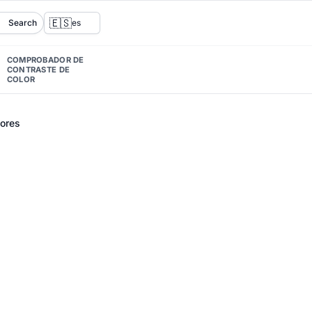
🇪🇸
Search
es
COMPROBADOR DE
CONTRASTE DE
COLOR
lores