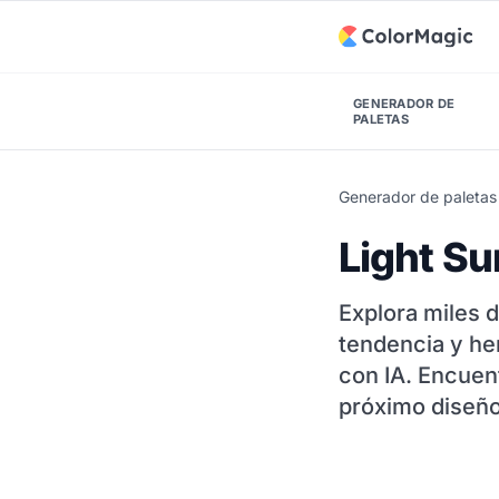
GENERADOR DE
PALETAS
Generador de paletas 
Light S
Explora miles 
tendencia y h
con IA. Encuen
próximo diseño