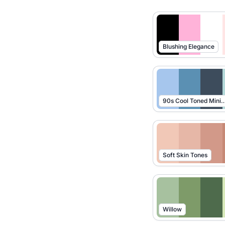
Blushing Elegance
90s Cool Toned Min
Soft Skin Tones
Willow