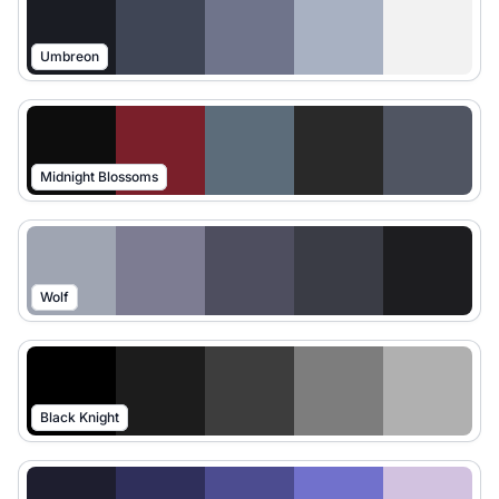
Umbreon
Midnight Blossoms
Wolf
Black Knight