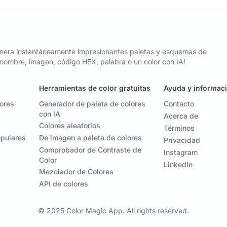
nera instantáneamente impresionantes paletas y esquemas de
n nombre, imagen, código HEX, palabra o un color con IA!
Herramientas de color gratuitas
Ayuda y informac
lores
Generador de paleta de colores
Contacto
con IA
Acerca de
Colores aleatorios
Términos
opulares
De imagen a paleta de colores
Privacidad
Comprobador de Contraste de
Instagram
Color
LinkedIn
Mezclador de Colores
API de colores
© 2025 Color Magic App. All rights reserved.