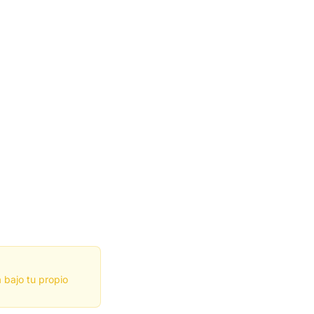
 bajo tu propio