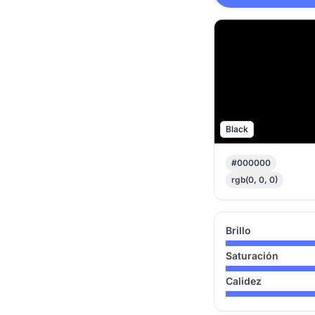
Black
#000000
rgb(0, 0, 0)
Brillo
Saturación
Calidez