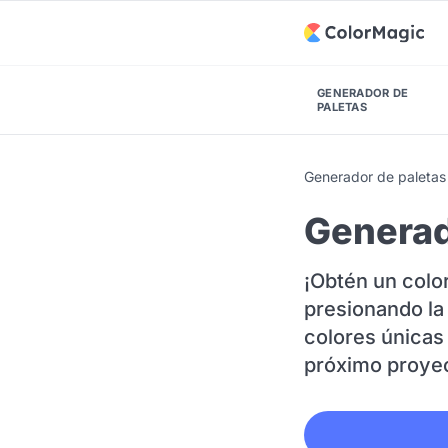
GENERADOR DE
PALETAS
Generador de paletas 
Generad
¡Obtén un color
presionando la
colores únicas 
próximo proye