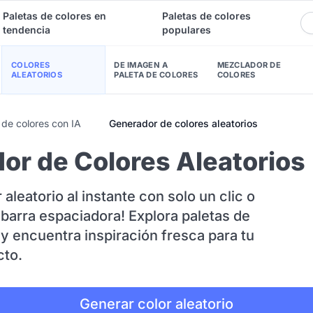
Paletas de colores en
Paletas de colores
tendencia
populares
COLORES
DE IMAGEN A
MEZCLADOR DE
ALEATORIOS
PALETA DE COLORES
COLORES
de colores con IA
Generador de colores aleatorios
or de Colores Aleatorios 
 aleatorio al instante con solo un clic o
 barra espaciadora! Explora paletas de
y encuentra inspiración fresca para tu
cto.
Generar color aleatorio