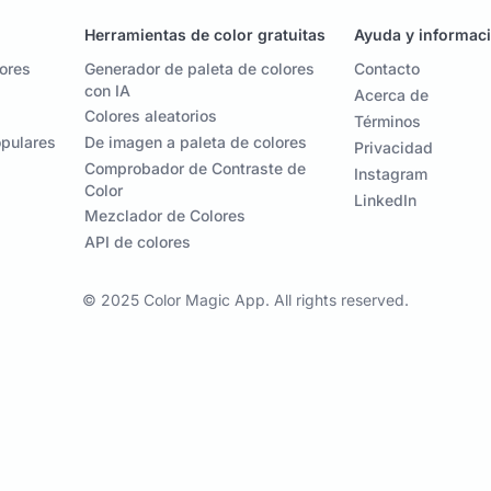
Herramientas de color gratuitas
Ayuda y informac
lores
Generador de paleta de colores
Contacto
con IA
Acerca de
Colores aleatorios
Términos
opulares
De imagen a paleta de colores
Privacidad
Comprobador de Contraste de
Instagram
Color
LinkedIn
Mezclador de Colores
API de colores
© 2025 Color Magic App. All rights reserved.