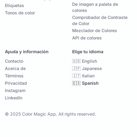
De imagen a paleta de
Etiquetas
colores
Tonos de color
Comprobador de Contraste
de Color
Mezclador de Colores
API de colores
Ayuda y información
Elige tu idioma
Contacto
🇬🇧 English
Acerca de
🇯🇵 Japanese
Términos
🇮🇹 Italian
Privacidad
🇪🇸 Spanish
Instagram
LinkedIn
© 2025 Color Magic App. All rights reserved.