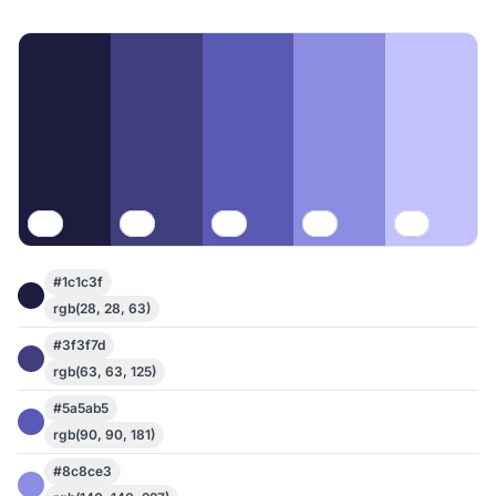
#1c1c3f
rgb(28, 28, 63)
#3f3f7d
rgb(63, 63, 125)
#5a5ab5
rgb(90, 90, 181)
#8c8ce3