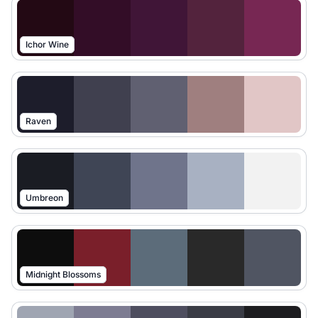
Ichor Wine
Raven
Umbreon
Midnight Blossoms