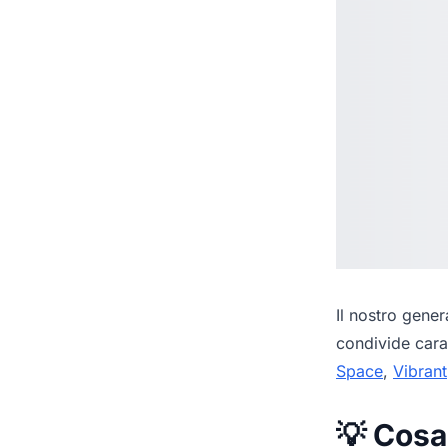
Il nostro
genera
condivide cara
Space
,
Vibrant
💡 Cosa