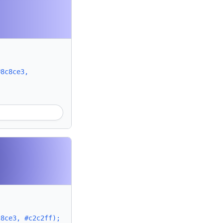
#8c8ce3,
c8ce3, #c2c2ff);