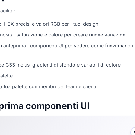
acilita:
i HEX precisi e valori RGB per i tuoi design
nosità, saturazione e calore per creare nuove variazioni
in anteprima i componenti UI per vedere come funzionano i c
li
e CSS inclusi gradienti di sfondo e variabili di colore
alette
a tua palette con membri del team e clienti
prima componenti UI