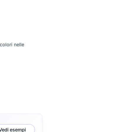
olori nelle
Vedi esempi