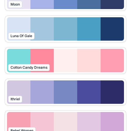
Moon
Luna Of Gale
Cotton Candy Dreams
Ithriel
Rebel Women