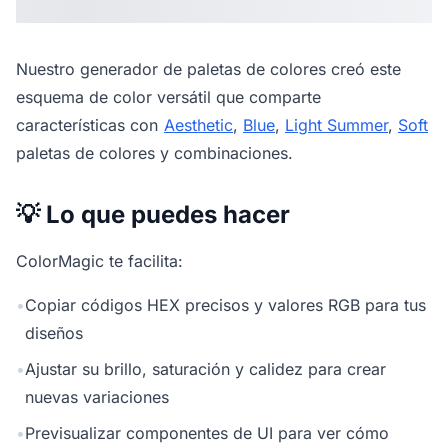
Nuestro
generador de paletas de colores
creó este
esquema de color versátil que comparte
características con
Aesthetic
,
Blue
,
Light Summer
,
Soft
paletas de colores y combinaciones.
💡 Lo que puedes hacer
ColorMagic te facilita:
•
Copiar códigos HEX precisos y valores RGB para tus
diseños
•
Ajustar su brillo, saturación y calidez para crear
nuevas variaciones
•
Previsualizar componentes de UI para ver cómo