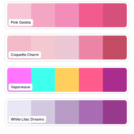
Pink Geisha
Coquette Charm
Vaporwave
White Lilac Dreams