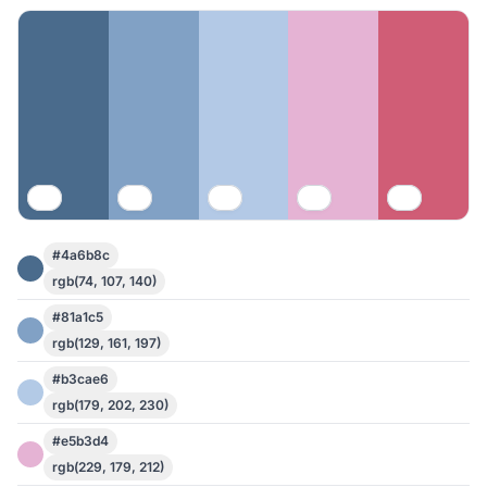
#4a6b8c
rgb(74, 107, 140)
#81a1c5
rgb(129, 161, 197)
#b3cae6
rgb(179, 202, 230)
#e5b3d4
rgb(229, 179, 212)