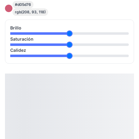
#d05d76
rgb(208, 93, 118)
Brillo
Saturación
Calidez