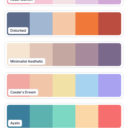
Disturbed
Minimalist Aesthetic
Cassie's Dream
Ayato