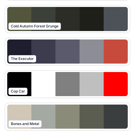
Cold Autumn Forest Grunge
The Executor
Cop Car
Bones and Metal