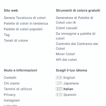
Sito web
Strumenti di colore gratuiti
Genera Tavolozza di colori
Generatore di Palette di
Colori con IA
Palette di colori in tendenza
Colori casuali
Palette di colori popolari
Da immagine a palette di
Tag
colori
Tonali di colore
Controllo del Contrasto dei
Colori
Mixer Colori
API dei colori
Aiuto e informazioni
Scegli il tuo idioma
Contatti
🇬🇧 English
Chi siamo
🇯🇵 Japanese
Termini di utilizzo
🇮🇹 Italian
Privacy
🇪🇸 Spanish
Instagram
LinkedIn