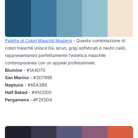
Palette di Colori Maschili Moderni
- Questa combinazione di
colori maschili unisce blu sicuri, grigi sofisticati e neutri caldi,
rappresentando perfettamente l'estetica maschile
contemporanea con un appeal professionale.
Blumine
- #1A4D70
San Marino
- #3D799E
Neptuno
- #6EA3B9
Half Baked
- #95C0D0
Pergamena
- #F2E5D4