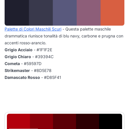
Palette di Colori Maschili Scuri
- Questa palette maschile
drammatica riunisce tonalità di blu navy, carbone e prugna con
accenti rosso-arancio.
Grigio Acciaio
- #1F1F2E
Grigio Chiaro
- #39394C
Cometa
- #59597D
Strikemaster
- #8D5E78
Damascato Rosso
- #D85F41