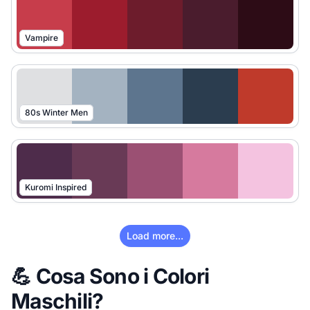
Vampire
80s Winter Men
Kuromi Inspired
Load more...
💪
Cosa Sono i Colori
Maschili?