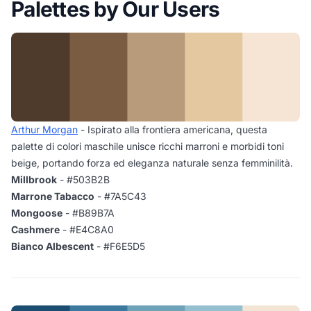
Palettes by Our Users
Arthur Morgan
- Ispirato alla frontiera americana, questa
palette di colori maschile unisce ricchi marroni e morbidi toni
beige, portando forza ed eleganza naturale senza femminilità.
Millbrook
- #503B2B
Marrone Tabacco
- #7A5C43
Mongoose
- #B89B7A
Cashmere
- #E4C8A0
Bianco Albescent
- #F6E5D5