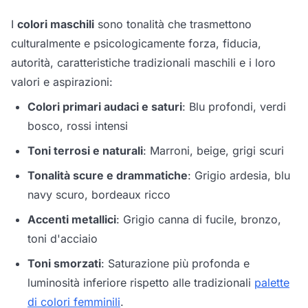
I
colori maschili
sono tonalità che trasmettono
culturalmente e psicologicamente forza, fiducia,
autorità, caratteristiche tradizionali maschili e i loro
valori e aspirazioni:
Colori primari audaci e saturi
: Blu profondi, verdi
bosco, rossi intensi
Toni terrosi e naturali
: Marroni, beige, grigi scuri
Tonalità scure e drammatiche
: Grigio ardesia, blu
navy scuro, bordeaux ricco
Accenti metallici
: Grigio canna di fucile, bronzo,
toni d'acciaio
Toni smorzati
: Saturazione più profonda e
luminosità inferiore rispetto alle tradizionali
palette
di colori femminili
.