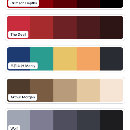
Crimson Depths
The Devil
男性向け Manly
Arthur Morgan
Wolf