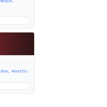
#4b1b1e,
b1b1e, #2e1515);