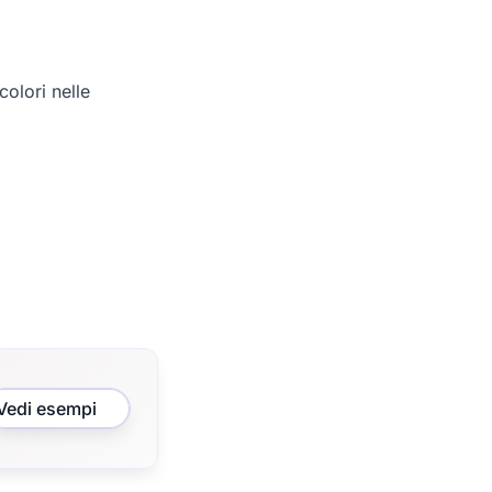
olori nelle
Vedi esempi