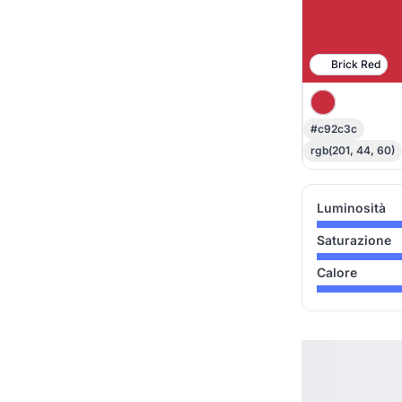
Brick Red
#c92c3c
rgb(201, 44, 60)
Luminosità
Saturazione
Calore