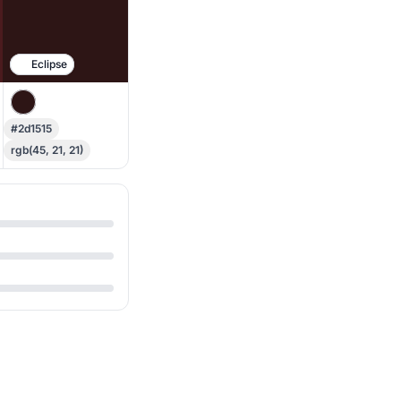
Eclipse
#2d1515
rgb(45, 21, 21)