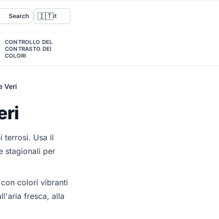
🇮🇹
Search
it
CONTROLLO DEL
CONTRASTO DEI
COLORI
e Veri
eri
 terrosi. Usa il
 stagionali per
con colori vibranti
l'aria fresca, alla