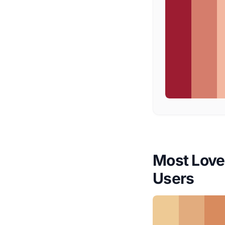
Most Loved
Users