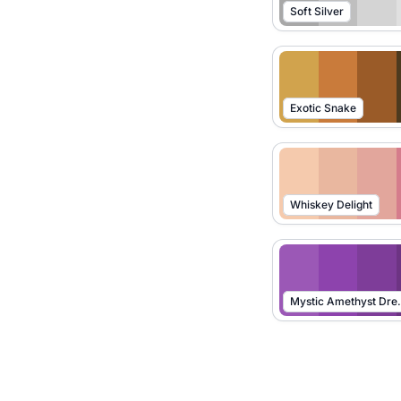
Soft Silver
Exotic Snake
Whiskey Delight
Mystic 