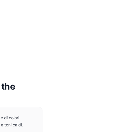
 the
e di colori
 e toni caldi.