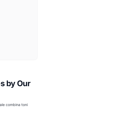
es by Our
ale combina toni