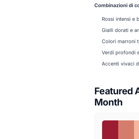
Combinazioni di co
Rossi intensi e
Gialli dorati e a
Colori marroni t
Verdi profondi e
Accenti vivaci 
Featured A
Month