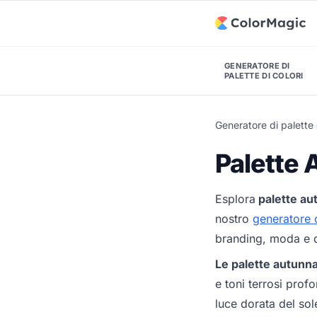
GENERATORE DI
PALETTE DI COLORI
Generatore di palette 
Palette 
Esplora
palette aut
nostro
generatore d
branding, moda e d
Le palette autunnal
e toni terrosi profo
luce dorata del sol