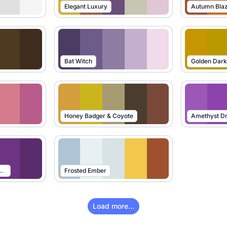
Elegant Luxury
Autumn Bla
Bat Witch
Golden Dar
Honey Badger & Coyote
Amethyst D
Amethyst Dream
Frosted Ember
Load more...