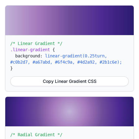
/* Linear Gradient */
.linear-gradient
{
background:
linear-gradient(0.25turn,
#c0b2d7, #a67abd, #6f4c9a, #4d2a92, #2b1c6e);
}
Copy Linear Gradient CSS
/* Radial Gradient */