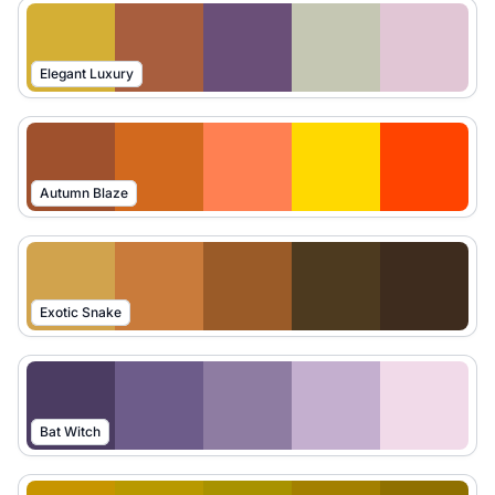
Elegant Luxury
Autumn Blaze
Exotic Snake
Bat Witch