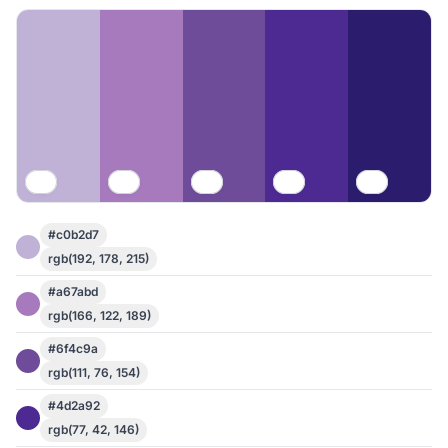
#c0b2d7
rgb(192, 178, 215)
#a67abd
rgb(166, 122, 189)
#6f4c9a
rgb(111, 76, 154)
#4d2a92
rgb(77, 42, 146)