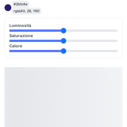
#2b1c6e
rgb(43, 28, 110)
Luminosità
Saturazione
Calore