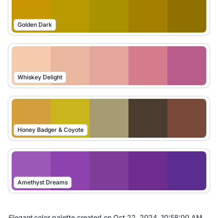
Golden Dark
Whiskey Delight
Honey Badger & Coyote
Amethyst Dreams
Elegant
color palette created on
Oct 22, 2024, 10:58:00 AM
.