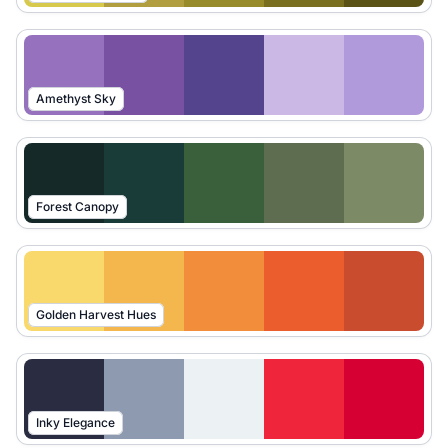
Amethyst Sky
Forest Canopy
Golden Harvest Hues
Inky Elegance