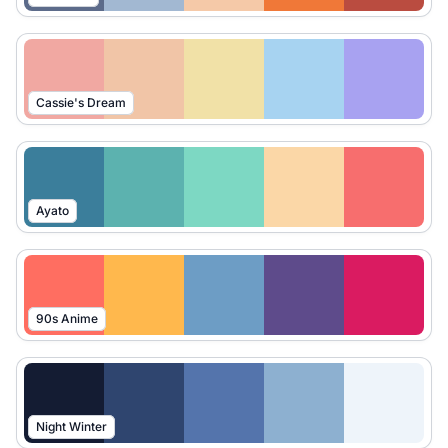
Cassie's Dream
Ayato
90s Anime
Night Winter