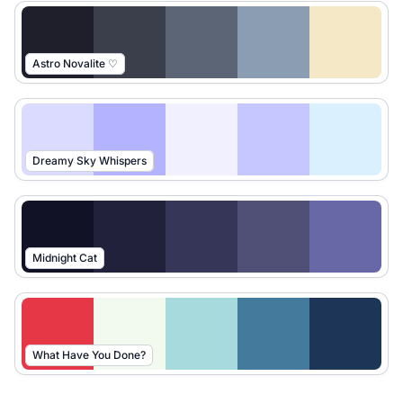
Astro Novalite ♡
Dreamy Sky Whispers
Midnight Cat
What Have You Done?