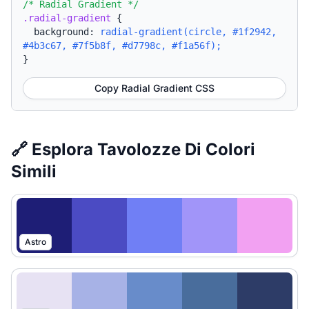
/* Radial Gradient */
.radial-gradient
{
background:
radial-gradient(circle, #1f2942,
#4b3c67, #7f5b8f, #d7798c, #f1a56f);
}
Copy Radial Gradient CSS
🔗 Esplora Tavolozze Di Colori
Simili
Astro