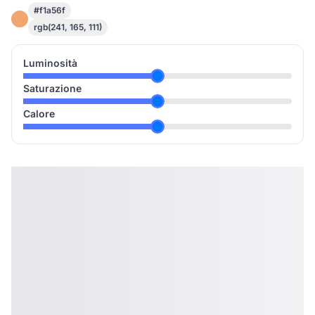
#f1a56f
rgb(241, 165, 111)
Luminosità
Saturazione
Calore