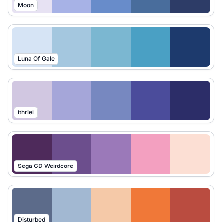
Moon
Luna Of Gale
Ithriel
Sega CD Weirdcore
Disturbed