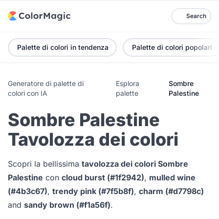
Search
Palette di colori in tendenza
Palette di colori popolari
Generatore di palette di
Esplora
Sombre
colori con IA
palette
Palestine
Sombre Palestine
Tavolozza dei colori
Scopri la bellissima
tavolozza dei colori Sombre
Palestine
con
cloud burst (#1f2942)
,
mulled wine
(#4b3c67)
,
trendy pink (#7f5b8f)
,
charm (#d7798c)
and
sandy brown (#f1a56f)
.