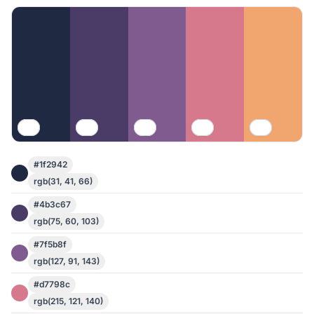
#1f2942
rgb(31, 41, 66)
#4b3c67
rgb(75, 60, 103)
#7f5b8f
rgb(127, 91, 143)
#d7798c
rgb(215, 121, 140)