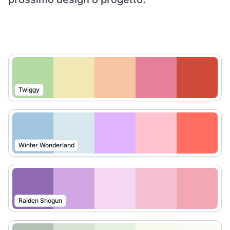
Twiggy
Winter Wonderland
Raiden Shogun