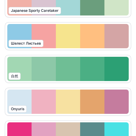
Japanese Sporty Caretaker
Шелест Листьев
自然
Onyuris