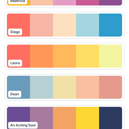
Beatricia
Diego
Leora
Dean
An Aching Soul