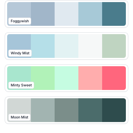
Foggywish
Windy Mist
Minty Sweet
Moon Mist