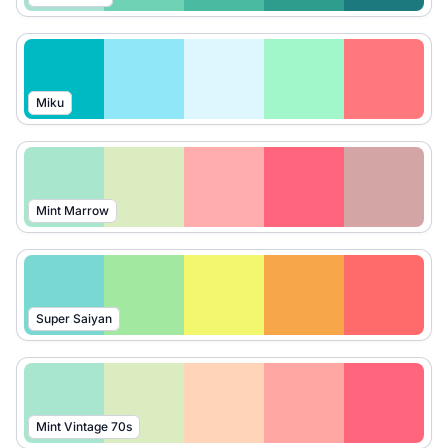
Miku
Mint Marrow
Super Saiyan
Mint Vintage 70s