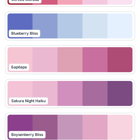
Blueberry Bliss
Барбара
Sakura Night Haiku
Boysenberry Bliss