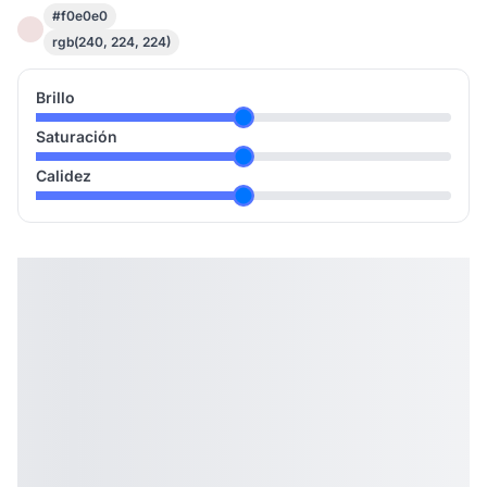
#f0e0e0
rgb(240, 224, 224)
Brillo
Saturación
Calidez