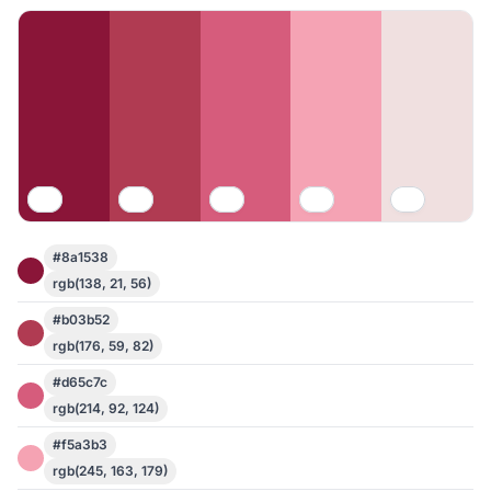
#8a1538
rgb(138, 21, 56)
#b03b52
rgb(176, 59, 82)
#d65c7c
rgb(214, 92, 124)
#f5a3b3
rgb(245, 163, 179)