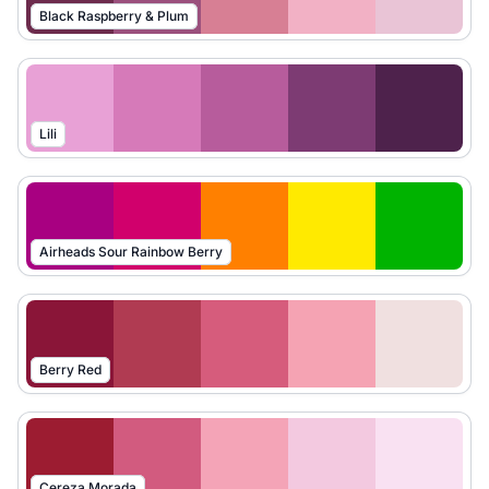
Black Raspberry & Plum
Lili
Airheads Sour Rainbow Berry
Berry Red
Cereza Morada