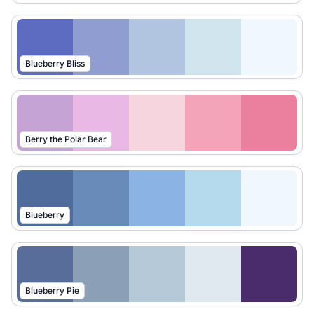
Blueberry Bliss
Berry the Polar Bear
Blueberry
Blueberry Pie