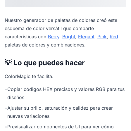
Nuestro
generador de paletas de colores
creó este
esquema de color versátil que comparte
características con
Berry
,
Bright
,
Elegant
,
Pink
,
Red
paletas de colores y combinaciones.
💡 Lo que puedes hacer
ColorMagic te facilita:
•
Copiar códigos HEX precisos y valores RGB para tus
diseños
•
Ajustar su brillo, saturación y calidez para crear
nuevas variaciones
•
Previsualizar componentes de UI para ver cómo