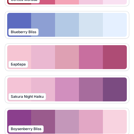
Blueberry Bliss
Барбара
Sakura Night Haiku
Boysenberry Bliss