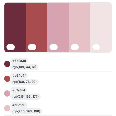
#6d2c3d
rgb(109, 44, 61)
#a94c4f
rgb(169, 76, 79)
#d7a3b1
rgb(215, 163, 177)
#e6c1c6
rgb(230, 193, 198)