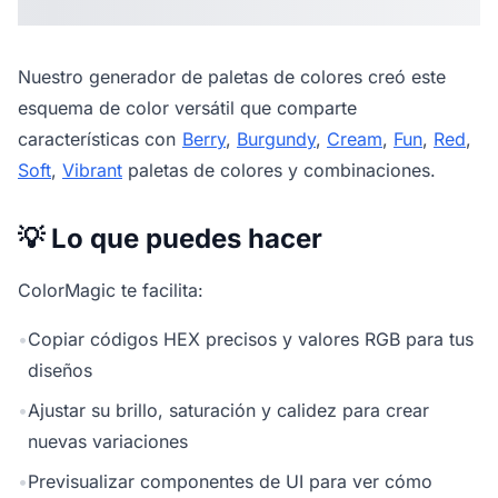
Nuestro
generador de paletas de colores
creó este
esquema de color versátil que comparte
características con
Berry
,
Burgundy
,
Cream
,
Fun
,
Red
,
Soft
,
Vibrant
paletas de colores y combinaciones.
💡 Lo que puedes hacer
ColorMagic te facilita:
•
Copiar códigos HEX precisos y valores RGB para tus
diseños
•
Ajustar su brillo, saturación y calidez para crear
nuevas variaciones
•
Previsualizar componentes de UI para ver cómo