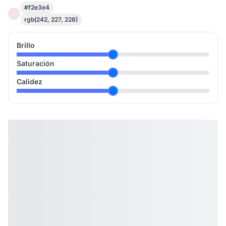
#f2e3e4
rgb(242, 227, 228)
Brillo
Saturación
Calidez