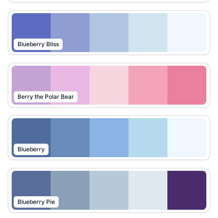
Blueberry Bliss
Berry the Polar Bear
Blueberry
Blueberry Pie