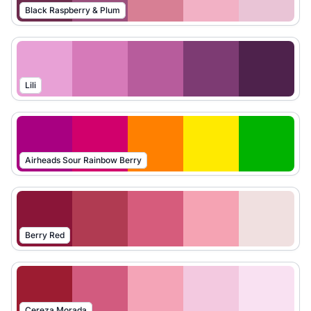
Black Raspberry & Plum
Lili
Airheads Sour Rainbow Berry
Berry Red
Cereza Morada