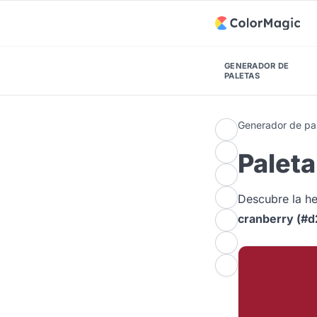
GENERADOR DE
PALETAS
Generador de pal
Palet
Descubre la 
cranberry (#d