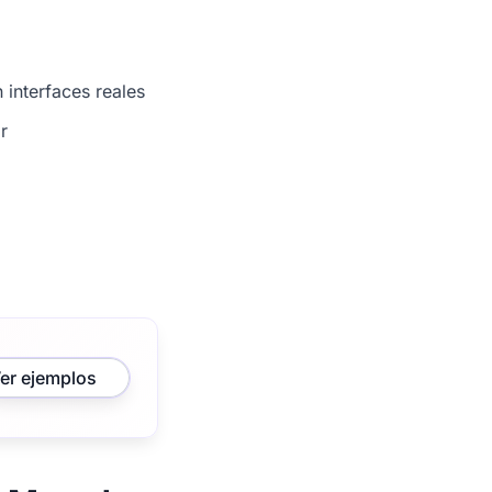
 interfaces reales
r
er ejemplos