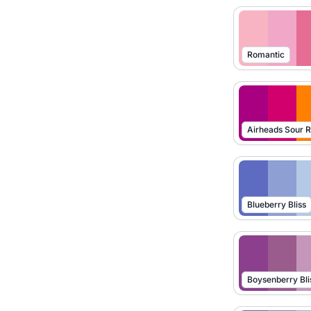
Romantic
Blueberry Bliss
Boysenberry Bli