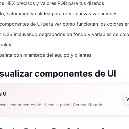
os HEX precisos y valores RGB para tus diseños
illo, saturación y calidez para crear nuevas variaciones
 componentes de UI para ver cómo funcionan los colores en
o CSS incluyendo degradados de fondo y variables de colo
paleta
paleta con miembros del equipo y clientes
isualizar componentes de UI
e UI
V
osos componentes de UI con la paleta Cereza Morada