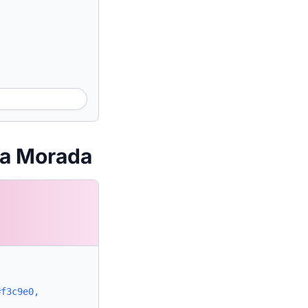
za Morada
#f3c9e0,