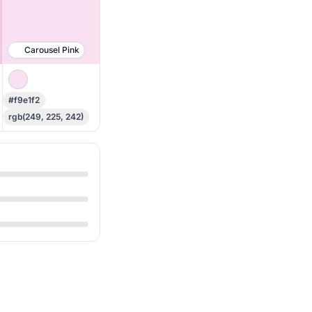
Carousel Pink
#f9e1f2
rgb(249, 225, 242)