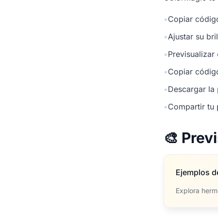
•
Copiar códig
•
Ajustar su br
•
Previsualizar
•
Copiar códig
•
Descargar la 
•
Compartir tu 
🎨 Prev
Ejemplos d
Explora herm