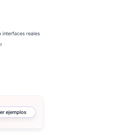
 interfaces reales
r
er ejemplos