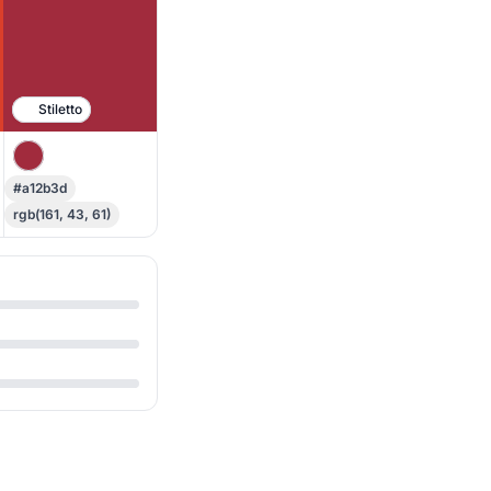
Stiletto
#a12b3d
rgb(161, 43, 61)