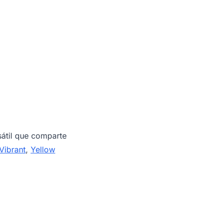
átil que comparte
Vibrant
,
Yellow