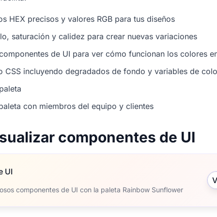
os HEX precisos y valores RGB para tus diseños
illo, saturación y calidez para crear nuevas variaciones
 componentes de UI para ver cómo funcionan los colores en
o CSS incluyendo degradados de fondo y variables de colo
paleta
paleta con miembros del equipo y clientes
isualizar componentes de UI
e UI
V
osos componentes de UI con la paleta Rainbow Sunflower