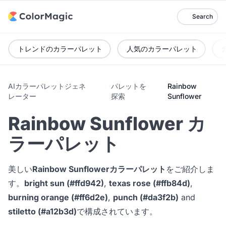
Search
トレンドのカラーパレット
人気のカラーパレット
AIカラーパレットジェネ
パレットを
Rainbow
レーター
探索
Sunflower
Rainbow Sunflower カ
ラーパレット
美しい
Rainbow Sunflowerカラーパレット
をご紹介しま
す。
bright sun (#ffd942)
,
texas rose (#ffb84d)
,
burning orange (#ff6d2e)
,
punch (#da3f2b)
and
stiletto (#a12b3d)
で構成されています。