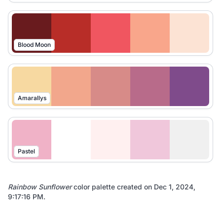
Blood Moon
Amarallys
Pastel
Rainbow Sunflower
color palette created on
Dec 1, 2024,
9:17:16 PM
.