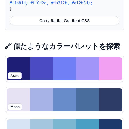
#ffb84d, #ff6d2e, #da3f2b, #a12b3d);
}
Copy Radial Gradient CSS
🔗 似たようなカラーパレットを探索
Astro
Moon