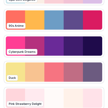
90s Anime
Cyberpunk Dreams
Duck
Pink Strawberry Delight