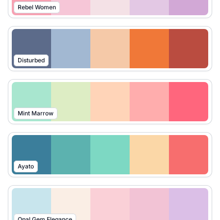
Rebel Women
Disturbed
Mint Marrow
Ayato
Opal Gem Elegance