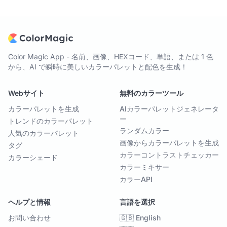
Color Magic App - 名前、画像、HEXコード、単語、または 1 色
から、AI で瞬時に美しいカラーパレットと配色を生成！
Webサイト
無料のカラーツール
カラーパレットを生成
AIカラーパレットジェネレータ
ー
トレンドのカラーパレット
ランダムカラー
人気のカラーパレット
画像からカラーパレットを生成
タグ
カラーコントラストチェッカー
カラーシェード
カラーミキサー
カラーAPI
ヘルプと情報
言語を選択
お問い合わせ
🇬🇧 English