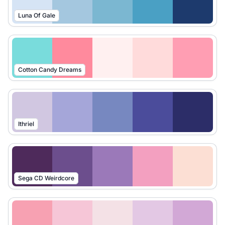
Luna Of Gale
Cotton Candy Dreams
Ithriel
Sega CD Weirdcore