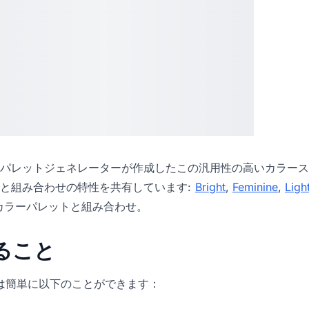
パレットジェネレーター
が作成したこの汎用性の高いカラース
と組み合わせの特性を共有しています:
Bright
,
Feminine
,
Ligh
カラーパレットと組み合わせ。
きること
icでは簡単に以下のことができます：