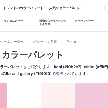
トレンドのカラーパレット
人気のカラーパレット
ランダムカラー
画像からカラーパレッ
カラーミキサー
トを生成
トジェネレーター
パレットを探索
Pastel
el カラーパレット
lカラーパレット
をご紹介します。
kobi (#f0b2c7)
,
white (#ffffff
f0c7db)
and
gallery (#f0f0f0)
で構成されています。