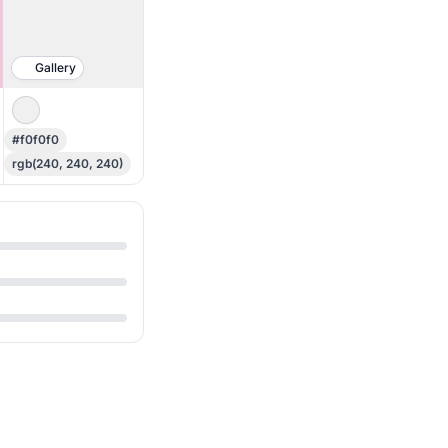
Gallery
#f0f0f0
rgb(240, 240, 240)