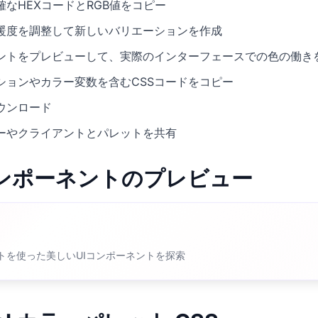
なHEXコードとRGB値をコピー
暖度を調整して新しいバリエーションを作成
ネントをプレビューして、実際のインターフェースでの色の働き
ションやカラー変数を含むCSSコードをコピー
ウンロード
ーやクライアントとパレットを共有
Iコンポーネントのプレビュー
レットを使った美しいUIコンポーネントを探索