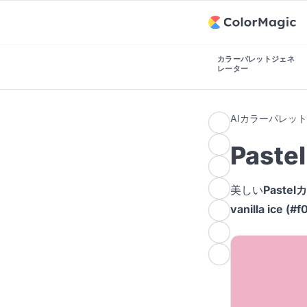
カラーパレットジェネ
レーター
AIカラーパレッ
Past
美しい
Paste
vanilla ice (#