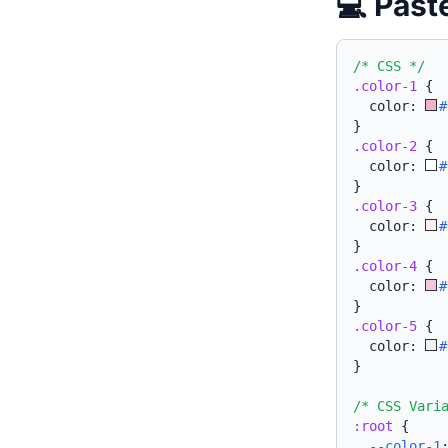
💻 Pa
/* CSS */
.color-1
{
  color: 
#
}
.color-2
{
  color: 
#
}
.color-3
{
  color: 
#
}
.color-4
{
  color: 
#
}
.color-5
{
  color: 
#
}
/* CSS Vari
:root
{
--color-1