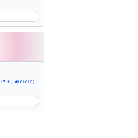
0c7db, #f0f0f0);