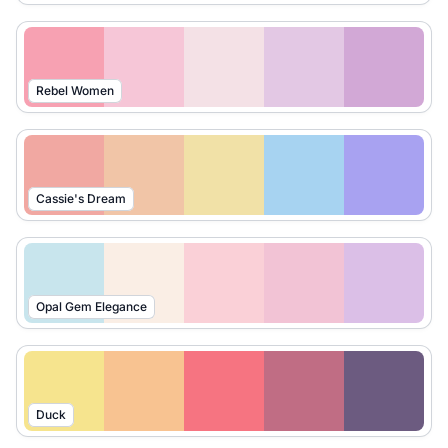
Rebel Women
Cassie's Dream
Opal Gem Elegance
Duck