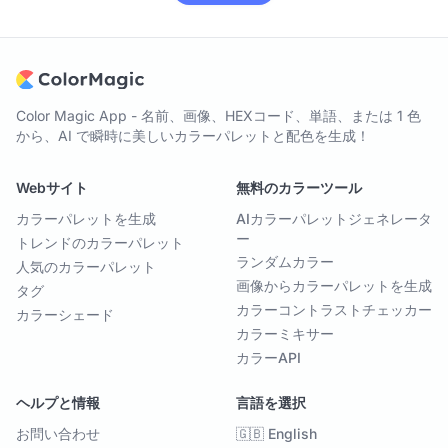
Color Magic App - 名前、画像、HEXコード、単語、または 1 色
から、AI で瞬時に美しいカラーパレットと配色を生成！
Webサイト
無料のカラーツール
カラーパレットを生成
AIカラーパレットジェネレータ
ー
トレンドのカラーパレット
ランダムカラー
人気のカラーパレット
画像からカラーパレットを生成
タグ
カラーコントラストチェッカー
カラーシェード
カラーミキサー
カラーAPI
ヘルプと情報
言語を選択
お問い合わせ
🇬🇧 English