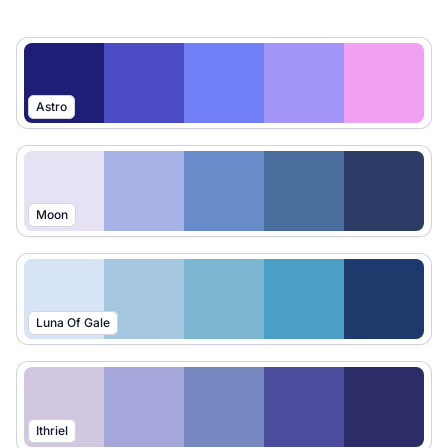
Astro
Moon
Luna Of Gale
Ithriel