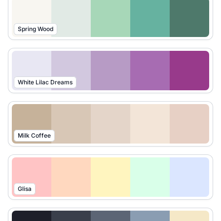
Spring Wood
White Lilac Dreams
Milk Coffee
Glisa