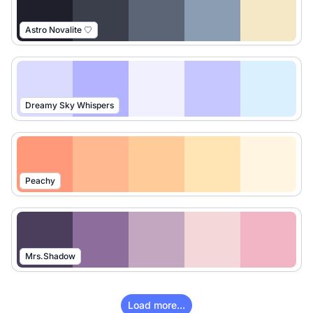
Astro Novalite ♡
Dreamy Sky Whispers
Peachy
Mrs.Shadow
Load more...