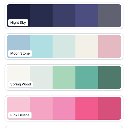
Night Sky
Moon Stone
Spring Wood
Pink Geisha