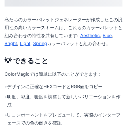
私たちの
カラーパレットジェネレーター
が作成したこの汎
用性の高いカラースキームは、これらのカラーパレットと
組み合わせの特性を共有しています:
Aesthetic
,
Blue
,
Bright
,
Light
,
Spring
カラーパレットと組み合わせ。
💡 できること
ColorMagicでは簡単に以下のことができます：
•
デザインに正確なHEXコードとRGB値をコピー
•
明度、彩度、暖度を調整して新しいバリエーションを作
成
•
UIコンポーネントをプレビューして、実際のインターフ
ェースでの色の働きを確認