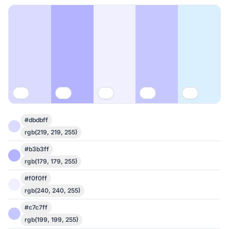
#dbdbff
rgb(219, 219, 255)
#b3b3ff
rgb(179, 179, 255)
#f0f0ff
rgb(240, 240, 255)
#c7c7ff
rgb(199, 199, 255)