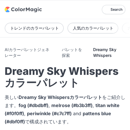
Search
トレンドのカラーパレット
人気のカラーパレット
AIカラーパレットジェネ
パレットを
Dreamy Sky
レーター
探索
Whispers
Dreamy Sky Whispers
カラーパレット
美しい
Dreamy Sky Whispersカラーパレット
をご紹介し
ます。
fog (#dbdbff)
,
melrose (#b3b3ff)
,
titan white
(#f0f0ff)
,
periwinkle (#c7c7ff)
and
pattens blue
(#dbf0ff)
で構成されています。