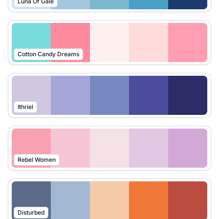
Luna Of Gale
Cotton Candy Dreams
Ithriel
Rebel Women
Disturbed