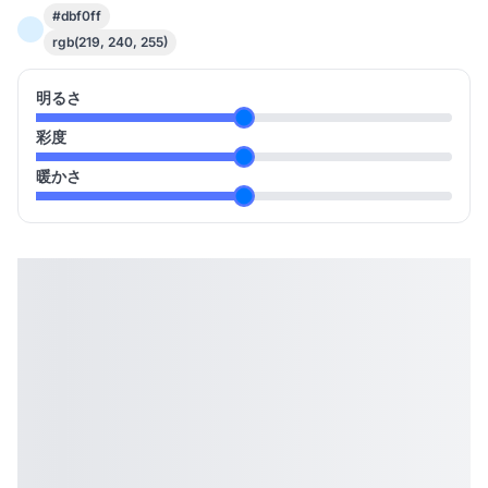
#dbf0ff
rgb(219, 240, 255)
明るさ
彩度
暖かさ