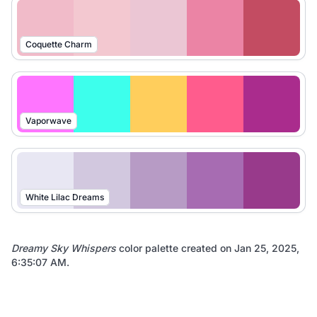
Coquette Charm
Vaporwave
White Lilac Dreams
Dreamy Sky Whispers
color palette created on
Jan 25, 2025,
6:35:07 AM
.