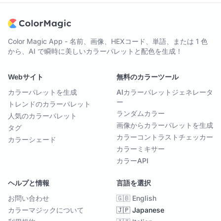
Color Magic App - 名前、画像、HEXコード、単語、または 1 色
から、AI で瞬時に美しいカラーパレットと配色を生成！
Webサイト
無料のカラーツール
カラーパレットを生成
AIカラーパレットジェネレータ
ー
トレンドのカラーパレット
ランダムカラー
人気のカラーパレット
画像からカラーパレットを生成
タグ
カラーコントラストチェッカー
カラーシェード
カラーミキサー
カラーAPI
ヘルプと情報
言語を選択
お問い合わせ
🇬🇧 English
カラーマジックについて
🇯🇵 Japanese