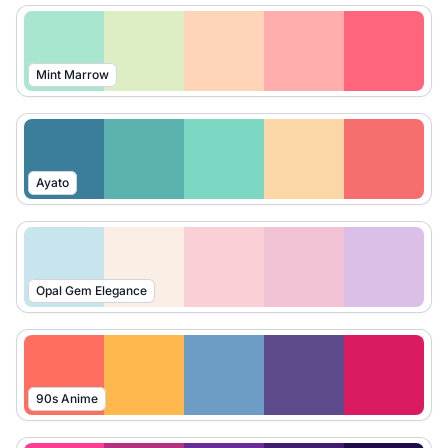
Mint Marrow
Ayato
Opal Gem Elegance
90s Anime