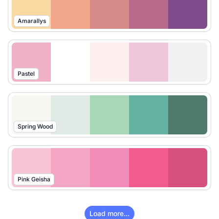
Amarallys
Pastel
Spring Wood
Pink Geisha
Load more...