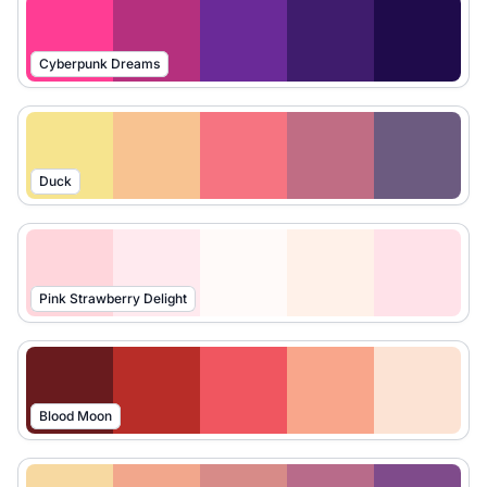
Cyberpunk Dreams
Duck
Pink Strawberry Delight
Blood Moon