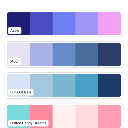
Astro
Moon
Luna Of Gale
Cotton Candy Dreams