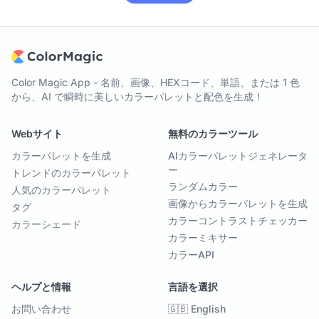
Color Magic App - 名前、画像、HEXコード、単語、または 1 色
から、AI で瞬時に美しいカラーパレットと配色を生成！
Webサイト
無料のカラーツール
カラーパレットを生成
AIカラーパレットジェネレータ
ー
トレンドのカラーパレット
ランダムカラー
人気のカラーパレット
画像からカラーパレットを生成
タグ
カラーコントラストチェッカー
カラーシェード
カラーミキサー
カラーAPI
ヘルプと情報
言語を選択
お問い合わせ
🇬🇧 English