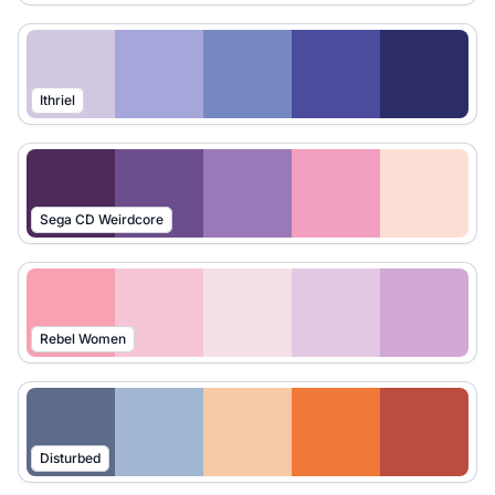
Ithriel
Sega CD Weirdcore
Rebel Women
Disturbed