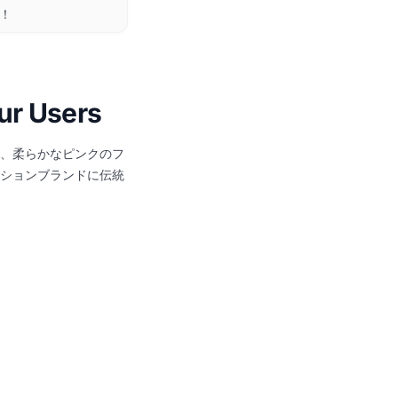
た！
ur Users
は、柔らかなピンクのフ
ションブランドに伝統