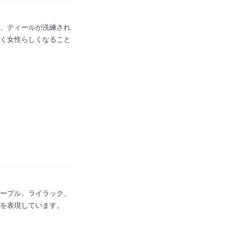
は、ティールが洗練され
く女性らしくなること
パープル、ライラック、
を表現しています。