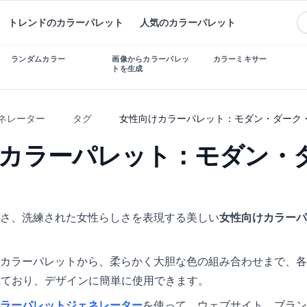
トレンドのカラーパレット
人気のカラーパレット
ランダムカラー
画像からカラーパレッ
カラーミキサー
トを生成
ェネレーター
タグ
女性向けカラーパレット：モダン・ダーク
カラーパレット：モダン・
さ、洗練された女性らしさを表現する美しい
女性向けカラーパ
カラーパレットから、柔らかく大胆な色の組み合わせまで、各
れており、デザインに簡単に使用できます。
ラーパレットジェネレーター
を使って、ウェブサイト、ブラン