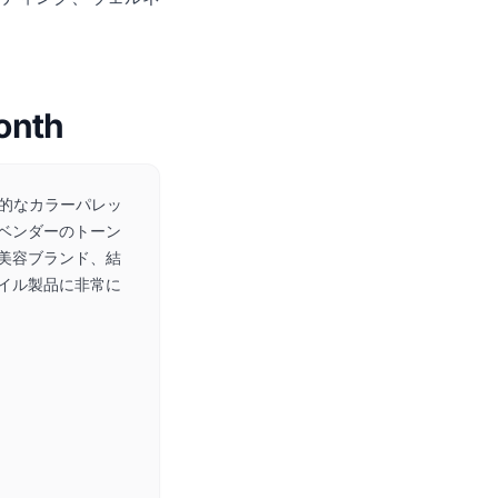
onth
性的なカラーパレッ
ベンダーのトーン
美容ブランド、結
イル製品に非常に