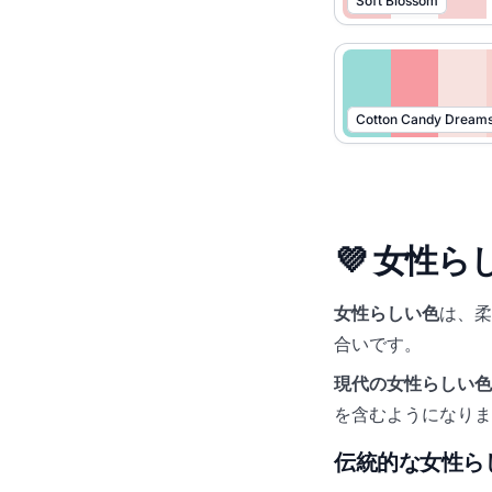
Soft Blossom
Cotton Candy Dream
💜 女性
女性らしい色
は、柔
合いです。
現代の女性らしい色
を含むようになりま
伝統的な女性ら