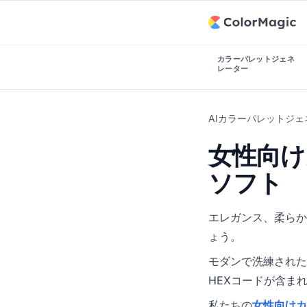
カラーパレットジェネ
レーター
AIカラーパレットジ
女性向け
ソフト
エレガンス、柔らか
ょう。
モダンで洗練された
HEXコードが含ま
私たちの
女性向けカ