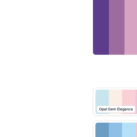
Opal Gem Elegance