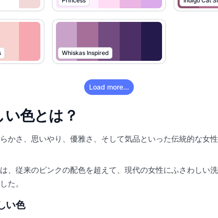
Princess
Indigo Cat 
s
Whiskas Inspired
Load more...
らしい色とは？
らかさ、思いやり、優雅さ、そして気品といった伝統的な女性
は、従来のピンクの配色を超えて、現代の女性にふさわしい洗
した。
しい色