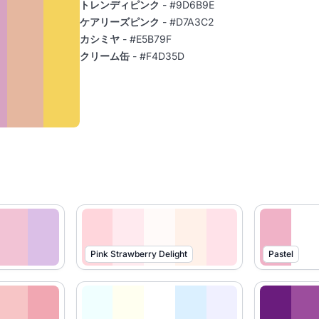
トレンディピンク
- #9D6B9E
ケアリーズピンク
- #D7A3C2
カシミヤ
- #E5B79F
クリーム缶
- #F4D35D
Pink Strawberry Delight
Pastel