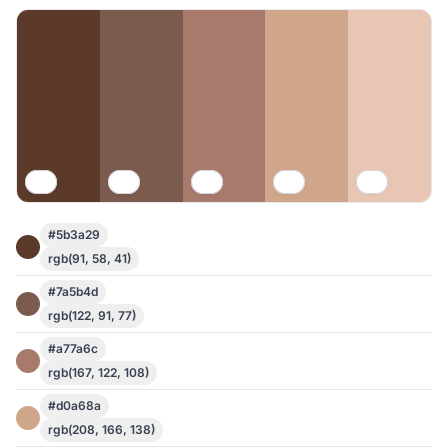
#5b3a29
rgb(91, 58, 41)
#7a5b4d
rgb(122, 91, 77)
#a77a6c
rgb(167, 122, 108)
#d0a68a
rgb(208, 166, 138)