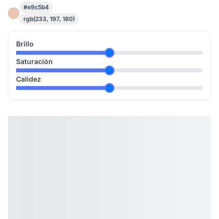
#e9c5b4
rgb(233, 197, 180)
Brillo
Saturación
Calidez