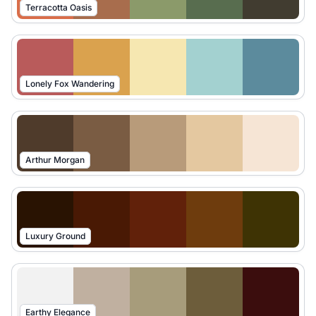
Terracotta Oasis
Lonely Fox Wandering
Arthur Morgan
Luxury Ground
Earthy Elegance