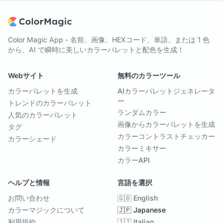
Color Magic App - 名前、画像、HEXコード、単語、または 1 色
から、AI で瞬時に美しいカラーパレットと配色を生成！
Webサイト
無料のカラーツール
カラーパレットを生成
AIカラーパレットジェネレータ
ー
トレンドのカラーパレット
ランダムカラー
人気のカラーパレット
画像からカラーパレットを生成
タグ
カラーコントラストチェッカー
カラーシェード
カラーミキサー
カラーAPI
ヘルプと情報
言語を選択
お問い合わせ
🇬🇧 English
カラーマジックについて
🇯🇵 Japanese
利用規約
🇮🇹 Italian