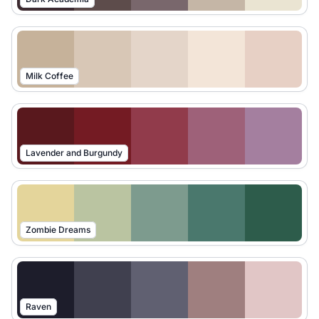
Milk Coffee
Lavender and Burgundy
Zombie Dreams
Raven