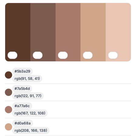
#5b3a29
rgb(91, 58, 41)
#7a5b4d
rgb(122, 91, 77)
#a77a6c
rgb(167, 122, 108)
#d0a68a
rgb(208, 166, 138)