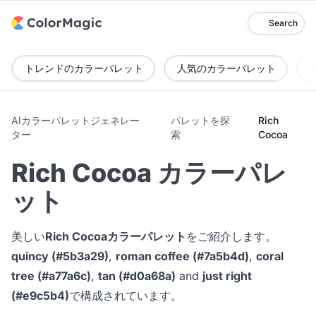
Search
トレンドのカラーパレット
人気のカラーパレット
AIカラーパレットジェネレー
パレットを探
Rich
ター
索
Cocoa
Rich Cocoa カラーパレ
ット
美しい
Rich Cocoaカラーパレット
をご紹介します。
quincy (#5b3a29)
,
roman coffee (#7a5b4d)
,
coral
tree (#a77a6c)
,
tan (#d0a68a)
and
just right
(#e9c5b4)
で構成されています。