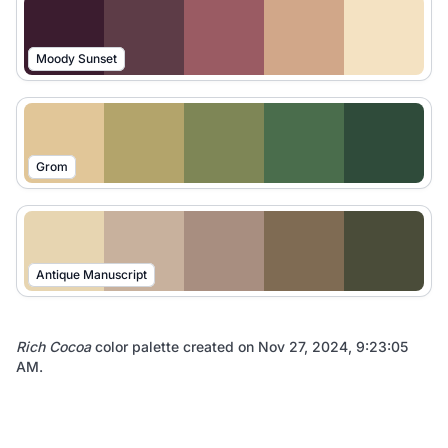
Moody Sunset
Grom
Antique Manuscript
Rich Cocoa
color palette created on
Nov 27, 2024, 9:23:05
AM
.