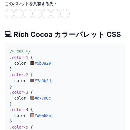
このパレットを共有する先：
💻 Rich Cocoa カラーパレット CSS
/* CSS */
.color-1
{
  color: 
#5b3a29
;
}
.color-2
{
  color: 
#7a5b4d
;
}
.color-3
{
  color: 
#a77a6c
;
}
.color-4
{
  color: 
#d0a68a
;
}
.color-5
{