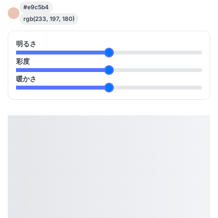
#e9c5b4
rgb(233, 197, 180)
明るさ
彩度
暖かさ