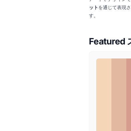
ット
を通じて表現さ
す。
Featured 