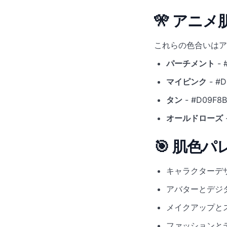
🎌 アニメ
これらの色合いはア
パーチメント
- 
マイピンク
- #D
タン
- #D09F8B
オールドローズ
🎯 肌色
キャラクターデ
アバターとデジ
メイクアップと
ファッションと