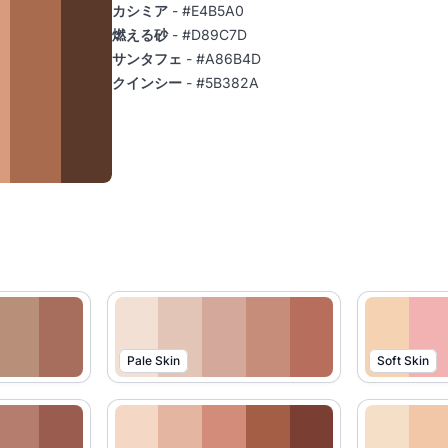
カシミア
- #E4B5A0
燃える砂
- #D89C7D
サンタフェ
- #A86B4D
クインシー
- #5B382A
Pale Skin
Soft Skin