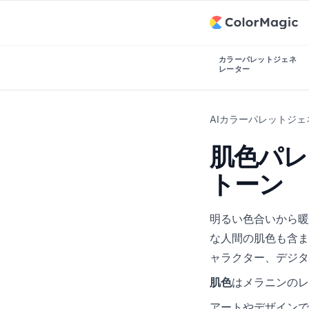
カラーパレットジェネ
レーター
AIカラーパレットジ
肌色パレ
トーン
明るい色合いから暖
な人間の肌色も含ま
ャラクター、デジタ
肌色
はメラニンのレ
アートやデザインで