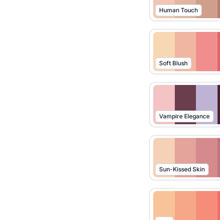
Human Touch
Soft Blush
Vampire Elegance
Sun-Kissed Skin