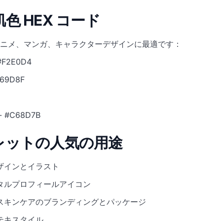
肌色 HEX コード
ニメ、マンガ、キャラクターデザインに最適です：
#F2E0D4
69D8F
- #C68D7B
パレットの人気の用途
ザインとイラスト
タルプロフィールアイコン
スキンケアのブランディングとパッケージ
テキスタイル