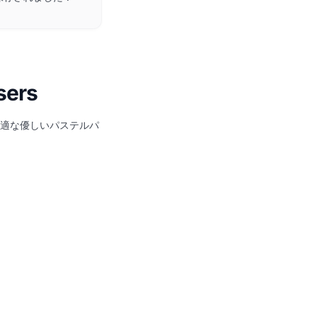
sers
最適な優しいパステルパ