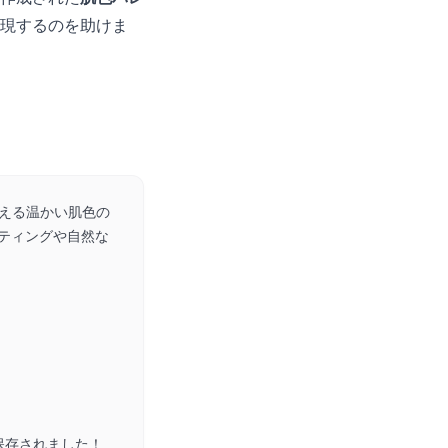
現するのを助けま
与える温かい肌色の
ティングや自然な
保存されました！