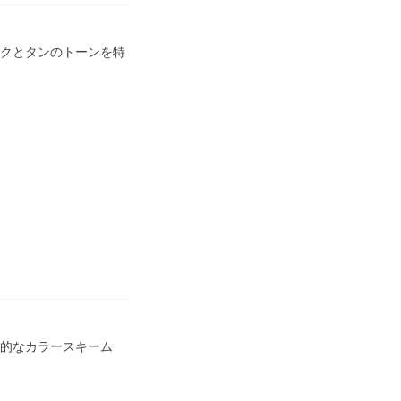
ンクとタンのトーンを特
立的なカラースキーム