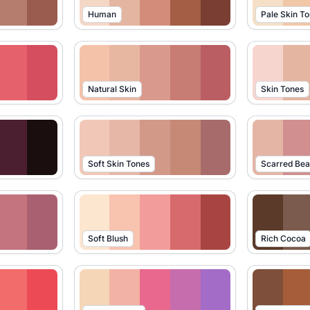
Human
Pale Skin T
Natural Skin
Skin Tones
Soft Skin Tones
Scarred Bea
Soft Blush
Rich Cocoa