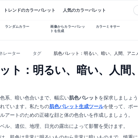
トレンドのカラーパレット
人気のカラーパレット
ランダムカラー
画像からカラーパレッ
カラーミキサー
トを生成
ェネレーター
タグ
肌色パレット：明るい、暗い、人間、アニ
ット：明るい、暗い、人間
色系、暗い色合いまで、幅広い
肌色パレット
を探求しましょう
れています。私たちの
肌色パレット生成ツール
を使って、ポー
ルアートのための正確な顔と体の色合いを作成しましょう。
ベル、遺伝、地理、日光の露出によって影響を受けます。
は、肌色は非常に明るいものから非常に暗いものまで、慎重に