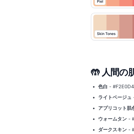
Piel
Skin Tones
🤲 人間の
色白
- #F2E0D4
ライトベージュ
アプリコット肌
ウォームタン
- 
ダークスキン
- 