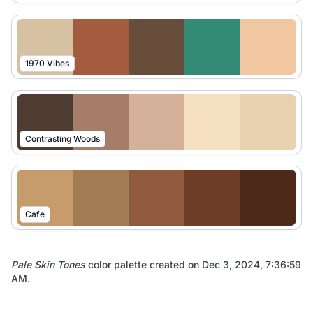
1970 Vibes
Contrasting Woods
Cafe
Pale Skin Tones
color palette created on
Dec 3, 2024, 7:36:59
AM
.