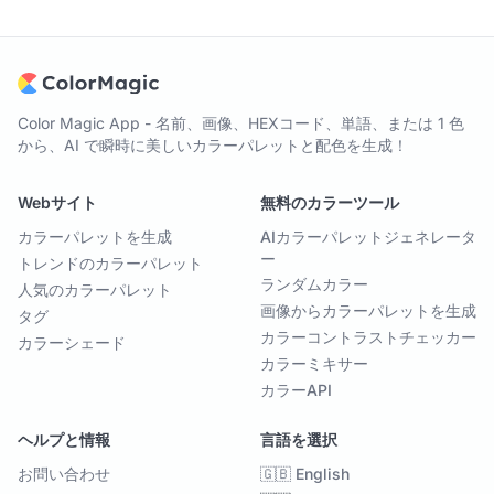
Color Magic App - 名前、画像、HEXコード、単語、または 1 色
から、AI で瞬時に美しいカラーパレットと配色を生成！
Webサイト
無料のカラーツール
カラーパレットを生成
AIカラーパレットジェネレータ
ー
トレンドのカラーパレット
ランダムカラー
人気のカラーパレット
画像からカラーパレットを生成
タグ
カラーコントラストチェッカー
カラーシェード
カラーミキサー
カラーAPI
ヘルプと情報
言語を選択
お問い合わせ
🇬🇧 English