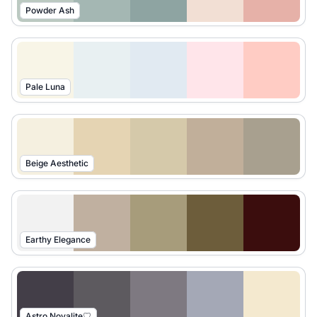
Powder Ash
Pale Luna
Beige Aesthetic
Earthy Elegance
Astro Novalite♡