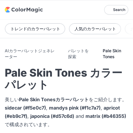
Search
トレンドのカラーパレット
人気のカラーパレット
AIカラーパレットジェネレ
パレットを
Pale Skin
ーター
探索
Tones
Pale Skin Tones カラー
パレット
美しい
Pale Skin Tonesカラーパレット
をご紹介します。
sidecar (#f5e0c7)
,
mandys pink (#f1c7a7)
,
apricot
(#eb9c7f)
,
japonica (#d57c6d)
and
matrix (#b46355)
で構成されています。