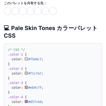
このパレットを共有する先：
💻 Pale Skin Tones カラーパレット
CSS
/* CSS */
.color-1
{
  color: 
#f5e0c7
;
}
.color-2
{
  color: 
#f1c7a7
;
}
.color-3
{
  color: 
#eb9c7f
;
}
.color-4
{
  color: 
#d57c6d
;