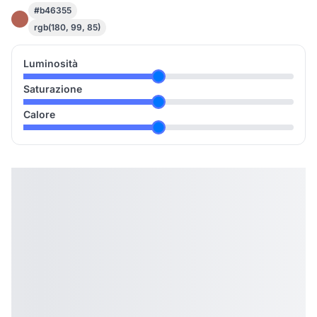
#b46355
rgb(180, 99, 85)
Luminosità
Saturazione
Calore