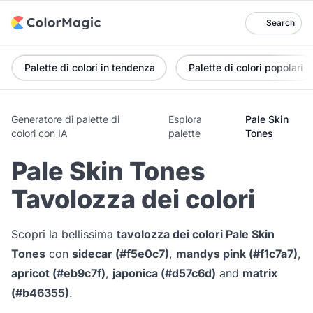
Search
Palette di colori in tendenza
Palette di colori popolari
Generatore di palette di
Esplora
Pale Skin
colori con IA
palette
Tones
Pale Skin Tones
Tavolozza dei colori
Scopri la bellissima
tavolozza dei colori Pale Skin
Tones
con
sidecar (#f5e0c7)
,
mandys pink (#f1c7a7)
,
apricot (#eb9c7f)
,
japonica (#d57c6d)
and
matrix
(#b46355)
.