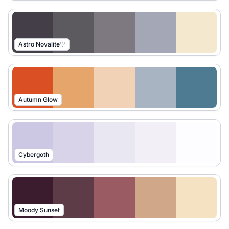
Astro Novalite♡
Autumn Glow
Cybergoth
Moody Sunset