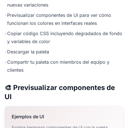
nuevas variaciones
•
Previsualizar componentes de UI para ver cómo
funcionan los colores en interfaces reales
•
Copiar código CSS incluyendo degradados de fondo
y variables de color
•
Descargar la paleta
•
Compartir tu paleta con miembros del equipo y
clientes
🎨 Previsualizar componentes de
UI
Ejemplos de UI
Explora hermosos componentes de UI con la paleta