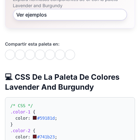
Lavender and Burgundy
Ver ejemplos
Compartir esta paleta en:
💻 CSS De La Paleta De Colores
Lavender And Burgundy
/* CSS */
.color-1
{
  color: 
#59181d
;
}
.color-2
{
  color: 
#741b23
;