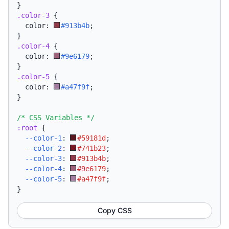
}
.color-3
{
  color: 
#913b4b
;
}
.color-4
{
  color: 
#9e6179
;
}
.color-5
{
  color: 
#a47f9f
;
}
/* CSS Variables */
:root
{
--color-1
:
#59181d
;
--color-2
:
#741b23
;
--color-3
:
#913b4b
;
--color-4
:
#9e6179
;
--color-5
:
#a47f9f
;
}
Copy CSS