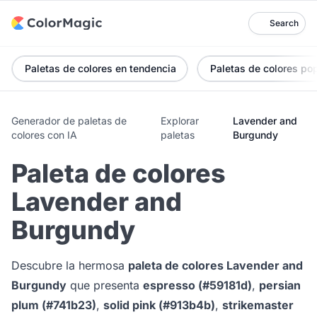
Search
Paletas de colores en tendencia
Paletas de colores po
Generador de paletas de
Explorar
Lavender and
colores con IA
paletas
Burgundy
Paleta de colores
Lavender and
Burgundy
Descubre la hermosa
paleta de colores Lavender and
Burgundy
que presenta
espresso (#59181d)
,
persian
plum (#741b23)
,
solid pink (#913b4b)
,
strikemaster