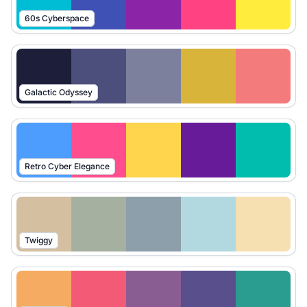
60s Cyberspace
Galactic Odyssey
Retro Cyber Elegance
Twiggy