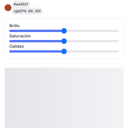
#aa4527
rgb(170, 69, 39)
Brillo
Saturación
Calidez