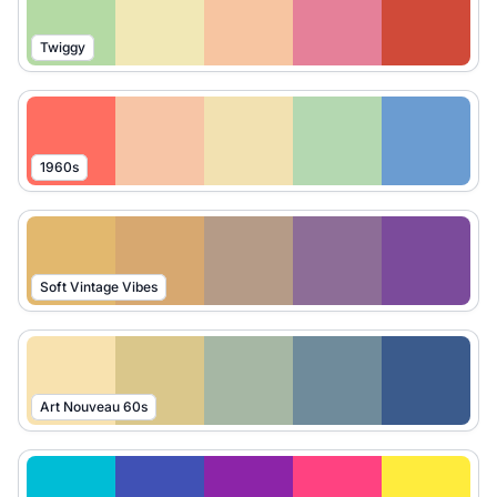
Twiggy
1960s
Soft Vintage Vibes
Art Nouveau 60s