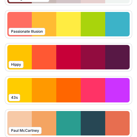
Passionate Illusion
Hippy
43s
Paul McCartney