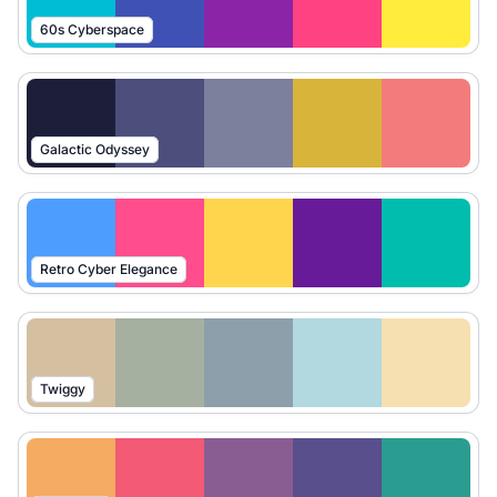
60s Cyberspace
Galactic Odyssey
Retro Cyber Elegance
Twiggy