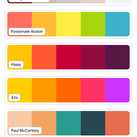
Passionate Illusion
Hippy
43s
Paul McCartney