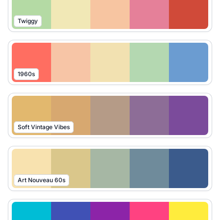
Twiggy
1960s
Soft Vintage Vibes
Art Nouveau 60s