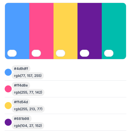
#4d9dff
rgb(77, 157, 255)
#ff4d8e
rgb(255, 77, 142)
#ffd54d
rgb(255, 213, 77)
#681b98
rgb(104, 27, 152)