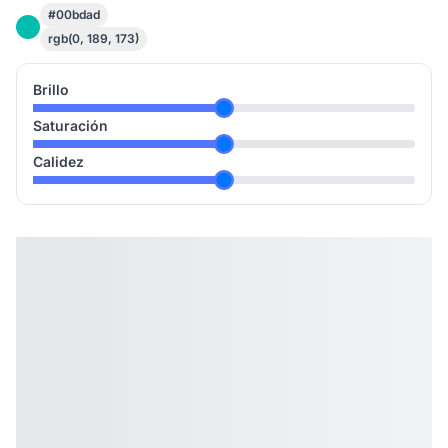
#00bdad
rgb(0, 189, 173)
Brillo
Saturación
Calidez