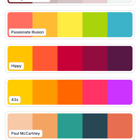
Passionate Illusion
Hippy
43s
Paul McCartney