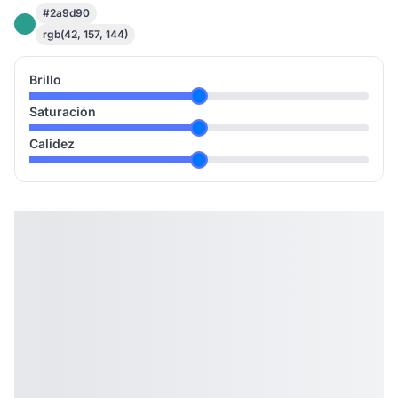
#2a9d90
rgb(42, 157, 144)
Brillo
Saturación
Calidez