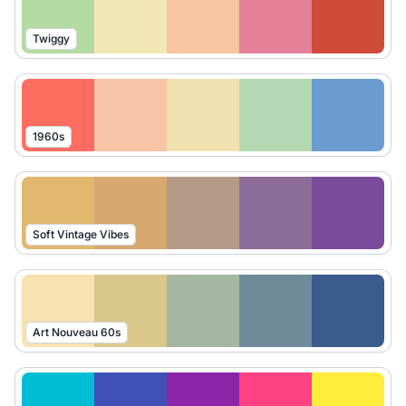
Twiggy
1960s
Soft Vintage Vibes
Art Nouveau 60s