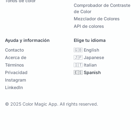
Tonos de color
Comprobador de Contraste
de Color
Mezclador de Colores
API de colores
Ayuda y información
Elige tu idioma
Contacto
🇬🇧 English
Acerca de
🇯🇵 Japanese
Términos
🇮🇹 Italian
Privacidad
🇪🇸 Spanish
Instagram
LinkedIn
© 2025 Color Magic App. All rights reserved.