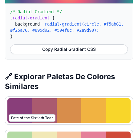
/* Radial Gradient */
.radial-gradient
{
background:
radial-gradient(circle, #f5ab61,
#f25a76, #895d92, #594f8c, #2a9d90);
}
Copy Radial Gradient CSS
🔗 Explorar Paletas De Colores
Similares
Fate of the Sixtieth Tear