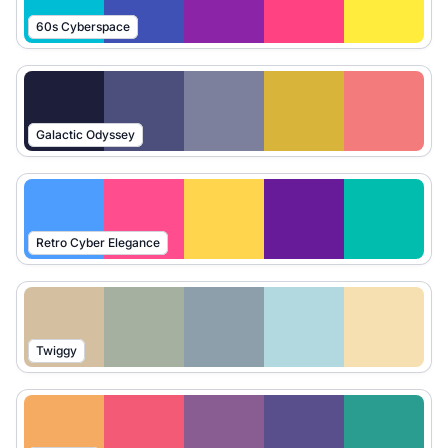
60s Cyberspace
Galactic Odyssey
Retro Cyber Elegance
Twiggy