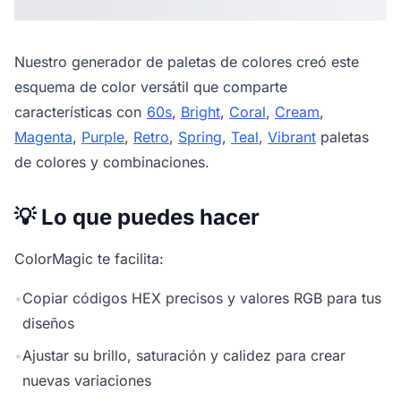
Nuestro
generador de paletas de colores
creó este
esquema de color versátil que comparte
características con
60s
,
Bright
,
Coral
,
Cream
,
Magenta
,
Purple
,
Retro
,
Spring
,
Teal
,
Vibrant
paletas
de colores y combinaciones.
💡 Lo que puedes hacer
ColorMagic te facilita:
•
Copiar códigos HEX precisos y valores RGB para tus
diseños
•
Ajustar su brillo, saturación y calidez para crear
nuevas variaciones