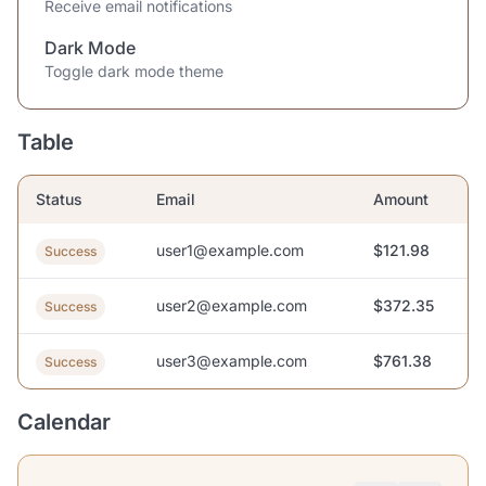
Receive email notifications
Dark Mode
Toggle dark mode theme
Table
Status
Email
Amount
user1@example.com
$121.98
Success
user2@example.com
$372.35
Success
user3@example.com
$761.38
Success
Calendar