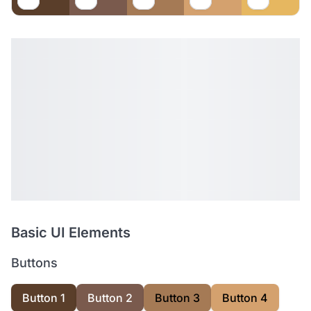
Basic UI Elements
Buttons
Button 1
Button 2
Button 3
Button 4