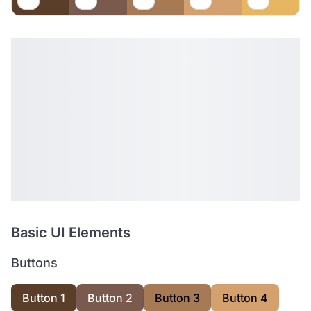
Basic UI Elements
Buttons
Button 1
Button 2
Button 3
Button 4