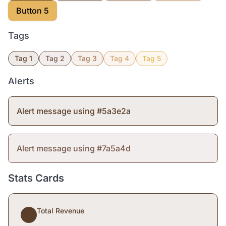
Button 5
Tags
Tag 1
Tag 2
Tag 3
Tag 4
Tag 5
Alerts
Alert message using #5a3e2a
Alert message using #7a5a4d
Stats Cards
Total Revenue