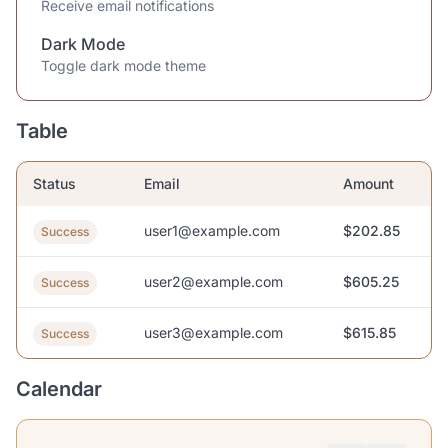
Receive email notifications
Dark Mode
Toggle dark mode theme
Table
Status
Email
Amount
user1@example.com
$202.85
Success
user2@example.com
$605.25
Success
user3@example.com
$615.85
Success
Calendar