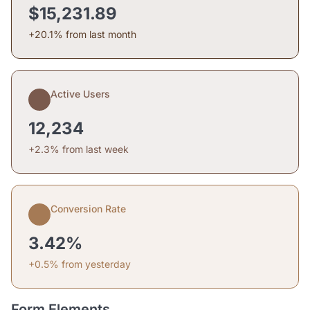
$15,231.89
+20.1% from last month
Active Users
12,234
+2.3% from last week
Conversion Rate
3.42%
+0.5% from yesterday
Form Elements