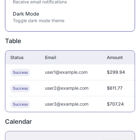
Receive email notifications
Dark Mode
Toggle dark mode theme
Table
Status
Email
Amount
user1@example.com
$299.94
Success
user2@example.com
$611.77
Success
user3@example.com
$707.24
Success
Calendar