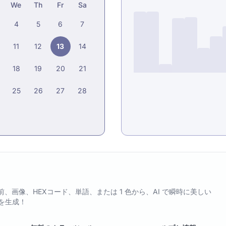
We
Th
Fr
Sa
4
5
6
7
11
12
13
14
18
19
20
21
25
26
27
28
pp - 名前、画像、HEXコード、単語、または 1 色から、AI で瞬時に美しい
を生成！