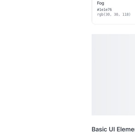
Fog
#1e1e76
rgb(30, 30, 118)
Basic UI Eleme