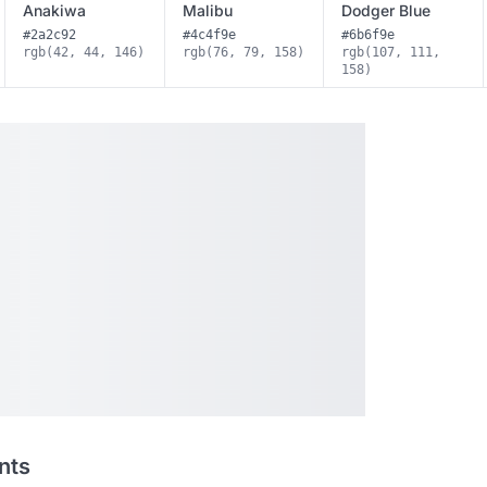
Anakiwa
Malibu
Dodger Blue
#2a2c92
#4c4f9e
#6b6f9e
rgb(42, 44, 146)
rgb(76, 79, 158)
rgb(107, 111,
158)
nts