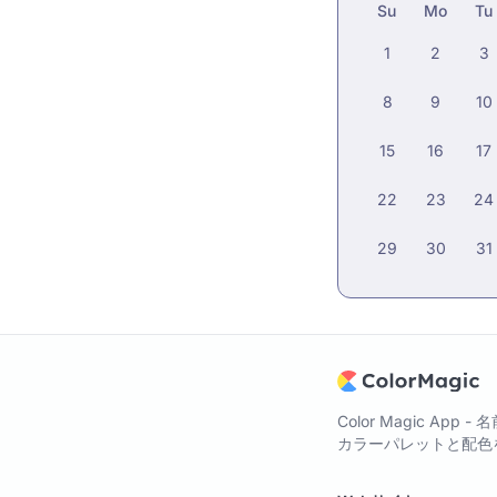
Su
Mo
Tu
1
2
3
8
9
10
15
16
17
22
23
24
29
30
31
Color Magic A
カラーパレットと配色