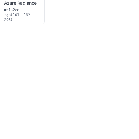
Azure Radiance
#a1a2ce
rgb(161, 162,
206)