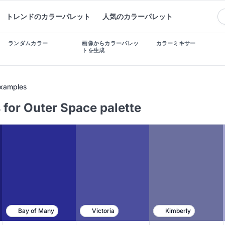
トレンドのカラーパレット
人気のカラーパレット
ランダムカラー
画像からカラーパレッ
カラーミキサー
トを生成
Examples
 for Outer Space palette
Bay of Many
Victoria
Kimberly