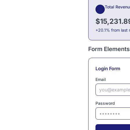
Total Revenu
$15,231.8
+20.1% from last
Form Elements
Login Form
Email
Password