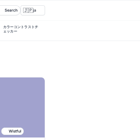
🇯🇵
Search
ja
カラーコントラストチ
ェッカー
Wistful