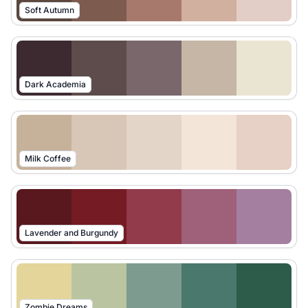
Soft Autumn
Dark Academia
Milk Coffee
Lavender and Burgundy
Zombie Dreams