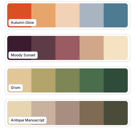
Autumn Glow
Moody Sunset
Grom
Antique Manuscript