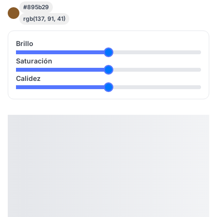
#895b29
rgb(137, 91, 41)
Brillo
Saturación
Calidez