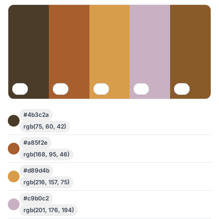
#4b3c2a
rgb(75, 60, 42)
#a85f2e
rgb(168, 95, 46)
#d89d4b
rgb(216, 157, 75)
#c9b0c2
rgb(201, 176, 194)