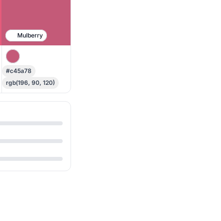
Mulberry
#c45a78
rgb(196, 90, 120)