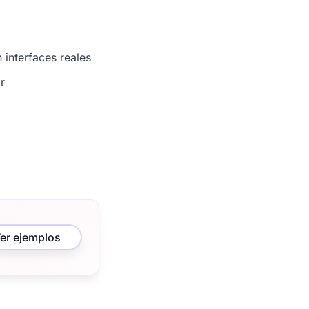
 interfaces reales
r
er ejemplos