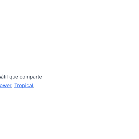
átil que comparte
lower
,
Tropical
,