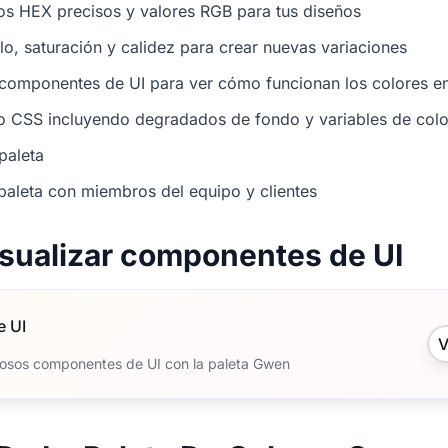
os HEX precisos y valores RGB para tus diseños
illo, saturación y calidez para crear nuevas variaciones
 componentes de UI para ver cómo funcionan los colores en
o CSS incluyendo degradados de fondo y variables de colo
paleta
paleta con miembros del equipo y clientes
isualizar componentes de UI
e UI
V
osos componentes de UI con la paleta Gwen