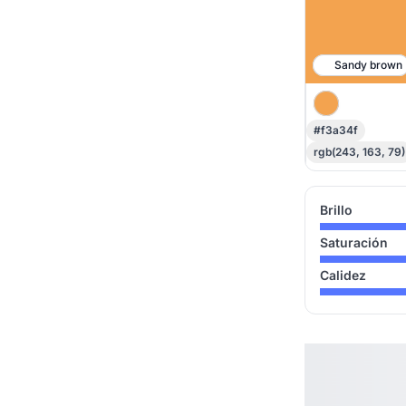
Sandy brown
#f3a34f
rgb(243, 163, 79)
Brillo
Saturación
Calidez