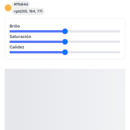
#ffb84d
rgb(255, 184, 77)
Brillo
Saturación
Calidez