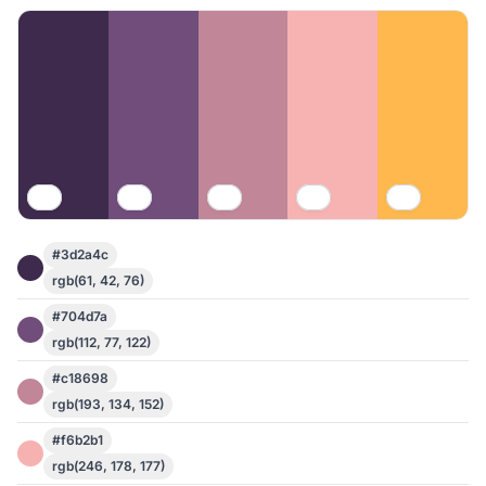
#3d2a4c
rgb(61, 42, 76)
#704d7a
rgb(112, 77, 122)
#c18698
rgb(193, 134, 152)
#f6b2b1
rgb(246, 178, 177)