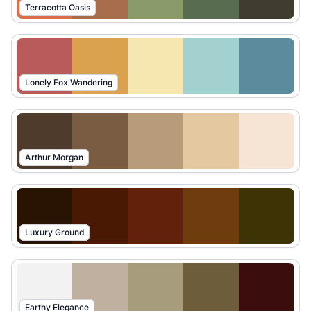
Terracotta Oasis
Lonely Fox Wandering
Arthur Morgan
Luxury Ground
Earthy Elegance