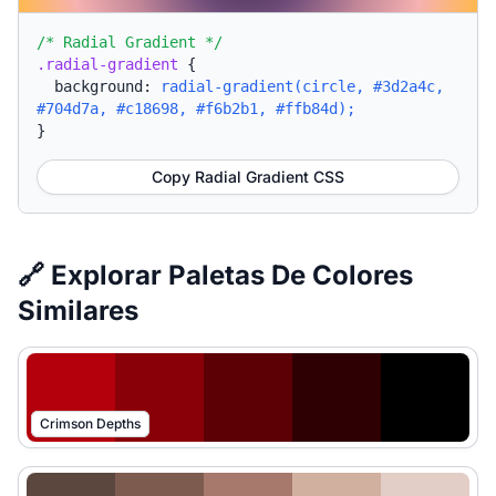
/* Radial Gradient */
.radial-gradient
{
background:
radial-gradient(circle, #3d2a4c,
#704d7a, #c18698, #f6b2b1, #ffb84d);
}
Copy Radial Gradient CSS
🔗 Explorar Paletas De Colores
Similares
Crimson Depths