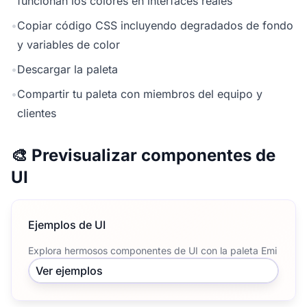
funcionan los colores en interfaces reales
•
Copiar código CSS incluyendo degradados de fondo
y variables de color
•
Descargar la paleta
•
Compartir tu paleta con miembros del equipo y
clientes
🎨 Previsualizar componentes de
UI
Ejemplos de UI
Explora hermosos componentes de UI con la paleta Emi
Ver ejemplos