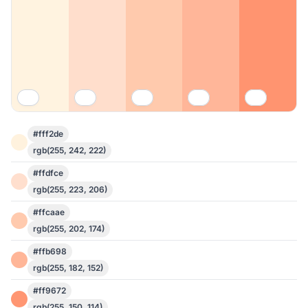
#fff2de
rgb(255, 242, 222)
#ffdfce
rgb(255, 223, 206)
#ffcaae
rgb(255, 202, 174)
#ffb698
rgb(255, 182, 152)
#ff9672
rgb(255, 150, 114)