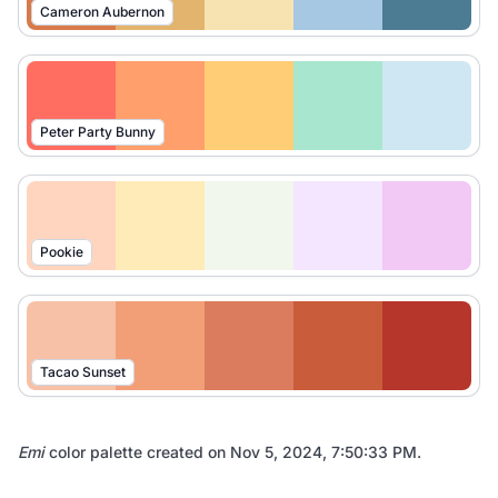
Cameron Aubernon
Peter Party Bunny
Pookie
Tacao Sunset
Emi
color palette created on
Nov 5, 2024, 7:50:33 PM
.