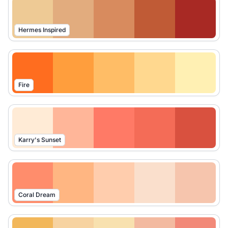
Hermes Inspired
Fire
Karry's Sunset
Coral Dream