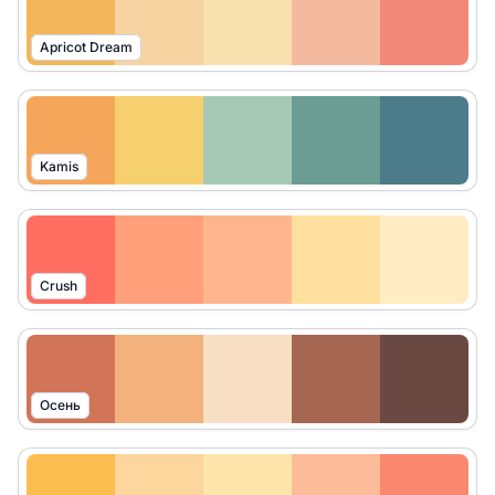
Apricot Dream
Kamis
Crush
Осень