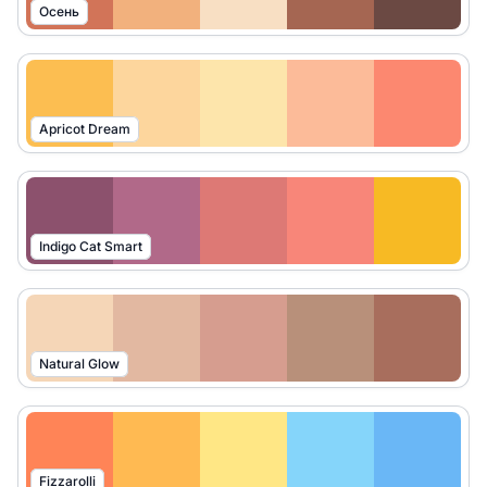
Осень
Apricot Dream
Indigo Cat Smart
Natural Glow
Fizzarolli