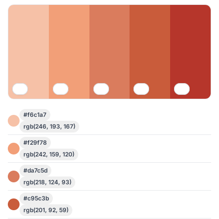
#f6c1a7
rgb(246, 193, 167)
#f29f78
rgb(242, 159, 120)
#da7c5d
rgb(218, 124, 93)
#c95c3b
rgb(201, 92, 59)