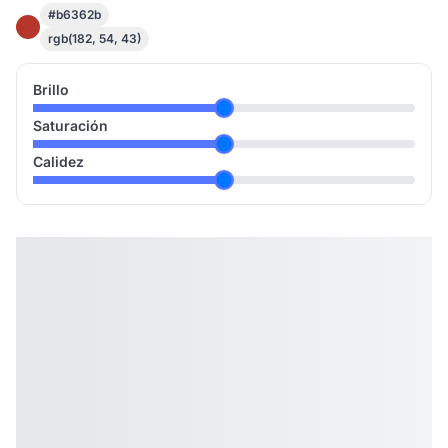
#b6362b
rgb(182, 54, 43)
Brillo
Saturación
Calidez