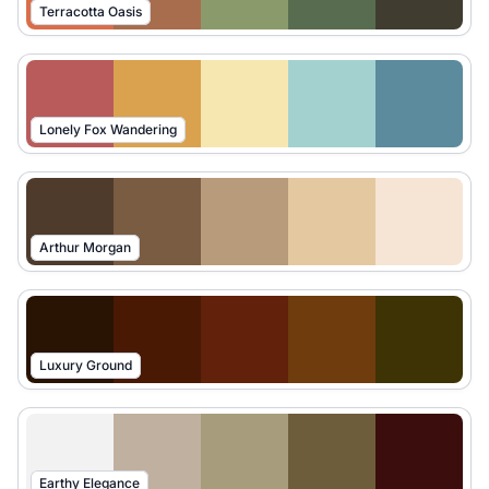
Terracotta Oasis
Lonely Fox Wandering
Arthur Morgan
Luxury Ground
Earthy Elegance