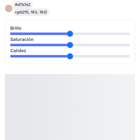
#d7b7a2
rgb(215, 183, 162)
Brillo
Saturación
Calidez