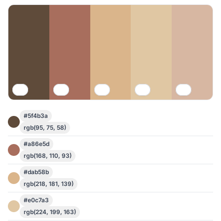
#5f4b3a
rgb(95, 75, 58)
#a86e5d
rgb(168, 110, 93)
#dab58b
rgb(218, 181, 139)
#e0c7a3
rgb(224, 199, 163)