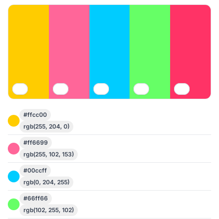
#ffcc00
rgb(255, 204, 0)
#ff6699
rgb(255, 102, 153)
#00ccff
rgb(0, 204, 255)
#66ff66
rgb(102, 255, 102)