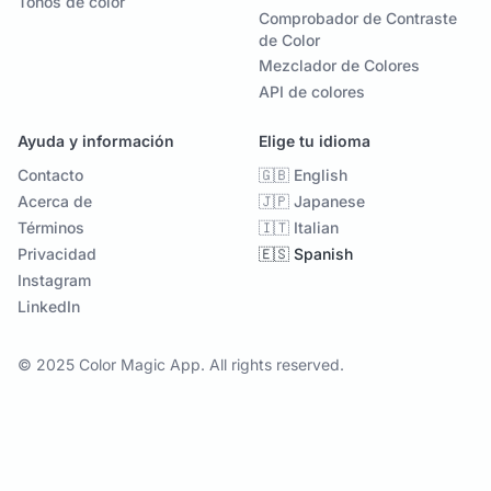
Tonos de color
Comprobador de Contraste
de Color
Mezclador de Colores
API de colores
Ayuda y información
Elige tu idioma
Contacto
🇬🇧 English
Acerca de
🇯🇵 Japanese
Términos
🇮🇹 Italian
Privacidad
🇪🇸 Spanish
Instagram
LinkedIn
© 2025 Color Magic App. All rights reserved.