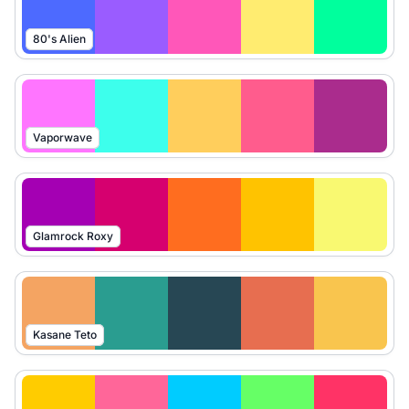
80's Alien
Vaporwave
Glamrock Roxy
Kasane Teto