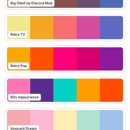
Big Oiled Up Discord Mod
Retro TV
Retro Pop
80s Vapourwave
Innocent Dream