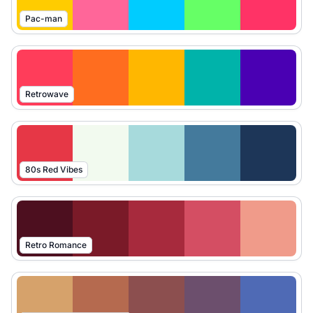
Pac-man
Retrowave
80s Red Vibes
Retro Romance