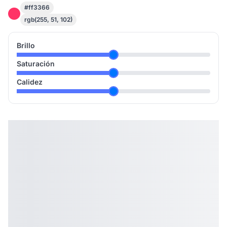
#ff3366
rgb(255, 51, 102)
Brillo
Saturación
Calidez