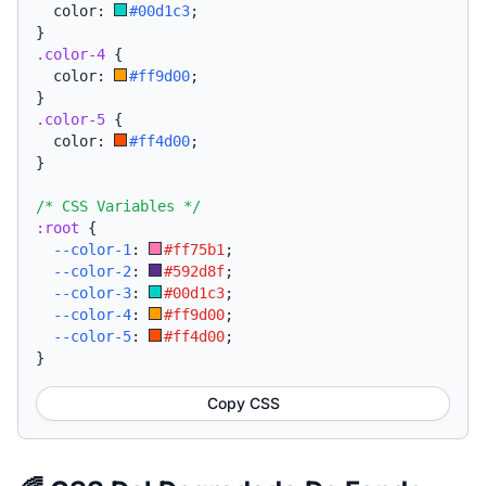
  color: 
#00d1c3
;
}
.color-4
{
  color: 
#ff9d00
;
}
.color-5
{
  color: 
#ff4d00
;
}
/* CSS Variables */
:root
{
--color-1
:
#ff75b1
;
--color-2
:
#592d8f
;
--color-3
:
#00d1c3
;
--color-4
:
#ff9d00
;
--color-5
:
#ff4d00
;
}
Copy CSS