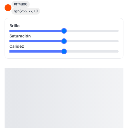
#ff4d00
rgb(255, 77, 0)
Brillo
Saturación
Calidez