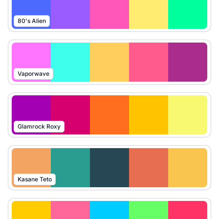
80's Alien
Vaporwave
Glamrock Roxy
Kasane Teto