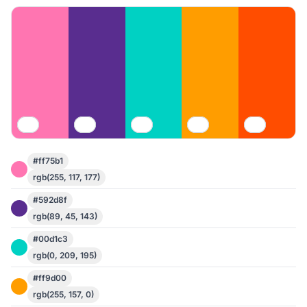
#ff75b1
rgb(255, 117, 177)
#592d8f
rgb(89, 45, 143)
#00d1c3
rgb(0, 209, 195)
#ff9d00
rgb(255, 157, 0)