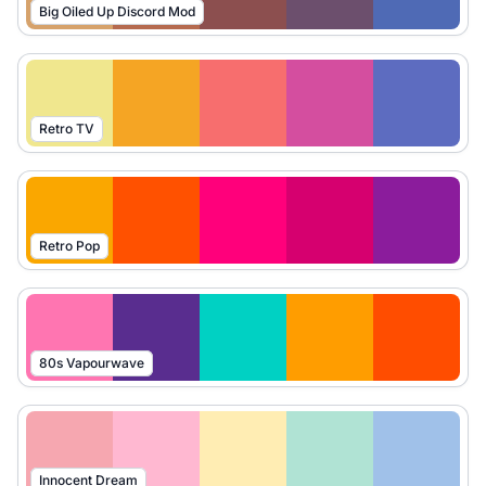
Big Oiled Up Discord Mod
Retro TV
Retro Pop
80s Vapourwave
Innocent Dream