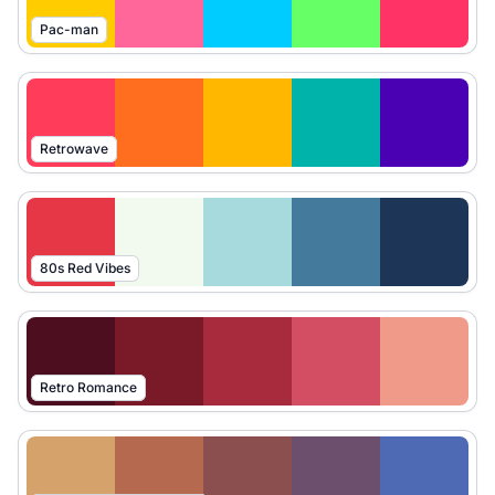
Pac-man
Retrowave
80s Red Vibes
Retro Romance